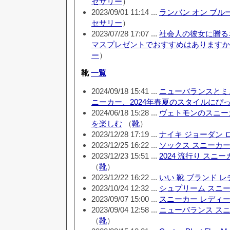
セサリー
）
2023/09/01 11:14 ...
ランバン オン ブル
セサリー
）
2023/07/28 17:07 ...
社会人の彼女に贈る
マスプレゼントでおすすめはありますか
ー
）
靴
一覧
2024/09/18 15:41 ...
ニューバランスとミ
ニーカー、2024年春夏のスタイルにぴ
2024/06/18 15:28 ...
ヴェトモンのスニー
を楽しむ
（
靴
）
2023/12/28 17:19 ...
ナイキ ジョーダン 
2023/12/25 16:22 ...
ソックス スニーカー
2023/12/23 15:51 ...
2024 流行り スニ
（
靴
）
2023/12/22 16:22 ...
いい 靴 ブランド 
2023/10/24 12:32 ...
シュプリーム スニー
2023/09/07 15:00 ...
スニーカー レディー
2023/09/04 12:58 ...
ニューバランス スニ
（
靴
）