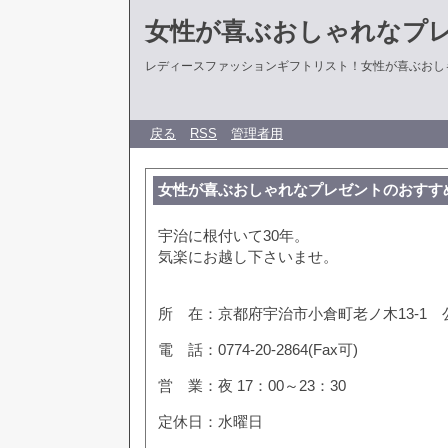
女性が喜ぶおしゃれなプ
レディースファッションギフトリスト！女性が喜ぶおし
戻る
RSS
管理者用
女性が喜ぶおしゃれなプレゼントのおすす
宇治に根付いて30年。
気楽にお越し下さいませ。
所 在：京都府宇治市小倉町老ノ木13-1 
電 話：0774-20-2864(Fax可)
営 業：夜 17：00～23：30
定休日：水曜日