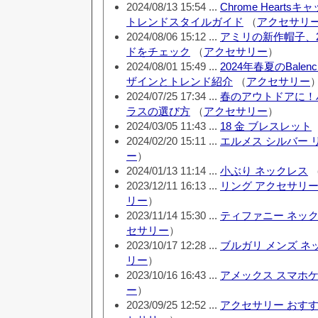
2024/08/13 15:54 ...
Chrome Heart
トレンドスタイルガイド
（
アクセサリ
2024/08/06 15:12 ...
アミリの新作帽子、2
ドをチェック
（
アクセサリー
）
2024/08/01 15:49 ...
2024年春夏のBale
ザインとトレンド紹介
（
アクセサリー
2024/07/25 17:34 ...
春のアウトドアに！
ラスの選び方
（
アクセサリー
）
2024/03/05 11:43 ...
18 金 ブレスレット
2024/02/20 15:11 ...
エルメス シルバー 
ー
）
2024/01/13 11:14 ...
小ぶり ネックレス
2023/12/11 16:13 ...
リング アクセサリー
リー
）
2023/11/14 15:30 ...
ティファニー ネック
セサリー
）
2023/10/17 12:28 ...
ブルガリ メンズ ネ
リー
）
2023/10/16 16:43 ...
アメックス スマホ
ー
）
2023/09/25 12:52 ...
アクセサリー おすす