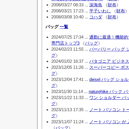
2008/03/27 08:33 ...
深海魚
（
財布
）
2008/03/21 17:23 ...
平子いわし
（
財布
2008/03/08 10:40 ...
コハダ
（
財布
）
バッグ
一覧
2024/07/25 17:34 ...
通勤に最適！機能的
専門店トップ3
（
バッグ
）
2024/02/23 11:55 ...
バーバリー バッグ 
グ
）
2024/01/02 16:37 ...
パタゴニア ビジネス
2023/12/05 11:26 ...
スーパーコピー ボ
グ
）
2023/12/04 17:41 ...
diesel バッグ シ
グ
）
2023/11/30 11:14 ...
naturehike バック 
2023/11/22 11:33 ...
ワン ショルダー バッ
グ
）
2023/11/13 17:35 ...
ノート パソコン ト
グ
）
2023/11/07 11:24 ...
ノート パソコン が 
（
バッグ
）