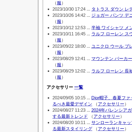
（
服
）
2023/10/30 17:24 ...
タトラス ダウン レ
2023/10/26 14:42 ...
ジョガー パンツ デ
（
服
）
2023/10/12 12:53 ...
半袖 ワイシャツ メ
2023/10/11 16:45 ...
ラルフ ローレン ス
（
服
）
2023/09/22 18:00 ...
ユニクロ ウール ブ
（
服
）
2023/08/29 12:41 ...
マウンテン パーカー
（
服
）
2023/08/29 12:02 ...
ラルフ ローレン 長袖
（
服
）
アクセサリー
一覧
2024/09/05 10:15 ...
Dior帽子、春夏フ
るべき最愛デザイン
（
アクセサリー
）
2024/08/27 11:23 ...
2024年バレンシア
する最新トレンド
（
アクセサリー
）
2024/08/20 10:11 ...
サンローランキャッ
る最新スタイリング
（
アクセサリー
）