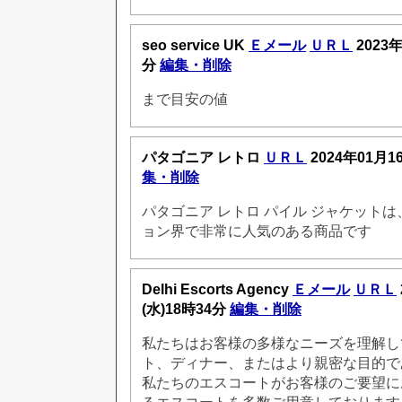
seo service UK
Ｅメール
ＵＲＬ
2023年
分
編集・削除
まで目安の値
パタゴニア レトロ
ＵＲＬ
2024年01月1
集・削除
パタゴニア レトロ パイル ジャケット
ョン界で非常に人気のある商品です
Delhi Escorts Agency
Ｅメール
ＵＲＬ
(水)18時34分
編集・削除
私たちはお客様の多様なニーズを理解し
ト、ディナー、またはより親密な目的で
私たちのエスコートがお客様のご要望に