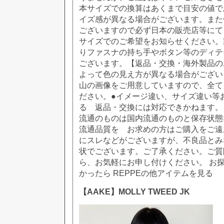
本サイズでの換算はあくまで目安の値で
イズ感が異なる場合がございます。また
ございますので必ず日本の販売店等にて
サイズでのご希望をお知らせください。
りファスナの持ち手やボタン等のディテ
ございます。【返品・交換・海外製品の
よって色の見え方が異なる場合がござい
山の画像をご用意していますので、全て
ださい。●イメージ違い、サイズ違い等
る 返品・交換には対応できかねます。
流通のものは国内流通のものと保存状態
流通品質を お求めの方はご購入をご遠
にスレなどがございますが、不良品とみ
状でございます。ご了承ください。ご質
ら、お気軽にお申し付けください。 お
かったら REPPEの他アイテムを見る
【AAKE】MOLLY TWEED JK