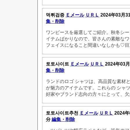
먹튀검증
Ｅメール
ＵＲＬ
2024年03月3
集・削除
ワンピースを厳選してご紹介。秋冬シー
イテムばかりなので、皆さんの素敵なワ
フェイスになること間違いなしかも♡目
토토사이트
Ｅメール
ＵＲＬ
2024年03月
集・削除
ランドのロゴ シャツは、高品質な素材
が魅力のアイテムです。これらの シャ
好家やブランド志向の方々にとって、欠
토토사이트추천
Ｅメール
ＵＲＬ
2024年
分
編集・削除