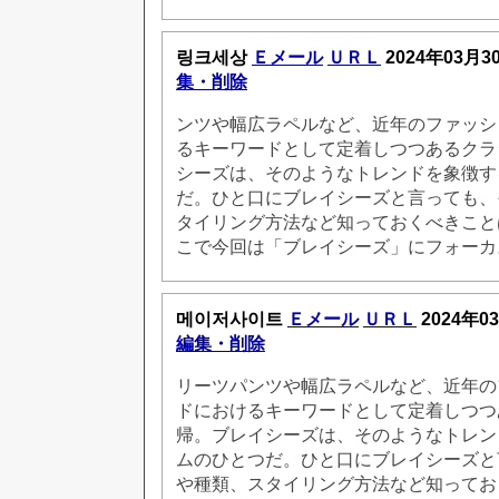
링크세상
Ｅメール
ＵＲＬ
2024年03月3
集・削除
ンツや幅広ラペルなど、近年のファッシ
るキーワードとして定着しつつあるクラ
シーズは、そのようなトレンドを象徴す
だ。ひと口にブレイシーズと言っても、
タイリング方法など知っておくべきこと
こで今回は「ブレイシーズ」にフォーカ
메이저사이트
Ｅメール
ＵＲＬ
2024年0
編集・削除
リーツパンツや幅広ラペルなど、近年の
ドにおけるキーワードとして定着しつつ
帰。ブレイシーズは、そのようなトレン
ムのひとつだ。ひと口にブレイシーズと
や種類、スタイリング方法など知ってお