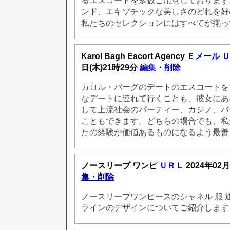
るエスコートを多数ご用意しております
ンド、エキゾチックな美しさのどれを好
私たちのセレクションにはすべてが揃っ
Karol Bagh Escort Agency
Ｅメール
Ｕ
日(木)21時29分
編集・削除
カロル・バーグのデートのエスコートを
なデートに連れて行くことも、彼女にあ
して上流社会のパーティー、カジノ、バ
こともできます。どちらの場合でも、私
たの経験が価値あるものになるよう最善
ノースリーブ ワンピ
ＵＲＬ
2024年02月
集・削除
ノースリーブワンピースのシャネル 服 
ラインのデザインについてご紹介します