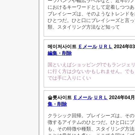
ーツパンツや幅広ラペルなど、近年のフ
におけるキーワードとして定着しつつあ
ブレイシーズは、そのようなトレンドを
ひとつだ。ひと口にブレイシーズと言っ
類、スタイリング方法など知って
메이저사이트
Ｅメール
ＵＲＬ
2024年0
編集・削除
国といえばショッピング!でもランジェ
に行く方は少ないかもしれません。でも
では手に入りにくい
슬롯사이트
Ｅメール
ＵＲＬ
2024年04月
集・削除
クラシック回帰。ブレイシーズは、その
徴するアイテムのひとつだ。ひと口にブ
も、その特徴や種類、スタイリング方法