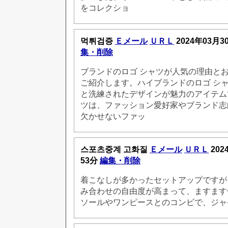
をコレクショ
먹튀검증
Ｅメール
ＵＲＬ
2024年03月3
集・削除
ブランドのロゴ シャツが人気の理由と
ご紹介します。ハイブランドのロゴ シ
と洗練されたデザインが魅力のアイテム
ツは、ファッション愛好家やブランド志
欠かせないファッ
스포츠중계 고화질
Ｅメール
ＵＲＬ
202
53分
編集・削除
着こなしが多かったセットアップですが
み合わせの自由度が高まって、ますます
ソールやワンピースとのコンビで、ジャ