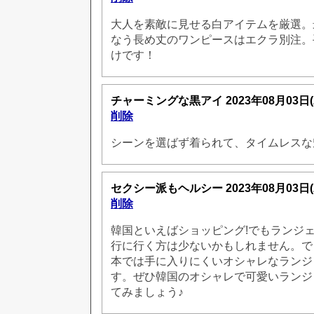
大人を素敵に見せる白アイテムを厳選。
なう長め丈のワンピースはエクラ別注。
けです！
チャーミングな黒アイ
2023年08月03日
削除
シーンを選ばず着られて、タイムレス
セクシー派もヘルシー
2023年08月03日
削除
韓国といえばショッピング!でもランジ
行に行く方は少ないかもしれません。で
本では手に入りにくいオシャレなランジ
す。ぜひ韓国のオシャレで可愛いランジ
てみましょう♪