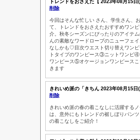
トレンドをおさえた【
2023年08月15日
削除
今回はそんな忙しい さん、学生さん、
て、トレンドをおさえたおすすめワンピ
介。秋冬シーズンにぴったりのアイテム
んの素敵なワードローブのニューフェイ
なしかも♡目次ウエスト切り替えワンピ
トタイプのワンピース③ニットワンピ④
ワンピース⑤オケージョンワンピースこ
きます
きれいめ派の「きちん
2023年08月15日
削除
きれいめ派の春の着こなしに活躍するノ
は、意外にもトレンドの裾しぼりパンツ
の着こなしをご紹介！