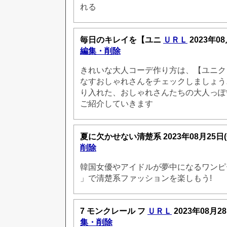
れる
毎日のキレイを【ユニ
ＵＲＬ
2023年08
編集・削除
きれいな大人コーデ作り方は、【ユニク
なすおしゃれさんをチェックしましょう
り入れた、おしゃれさんたちの大人っぽ
ご紹介していきます
夏に欠かせない清楚系
2023年08月25日
削除
韓国女優やアイドルが夢中になるワンピー
」で清楚系ファッションを楽しもう!
7 モンクレール フ
ＵＲＬ
2023年08月2
集・削除