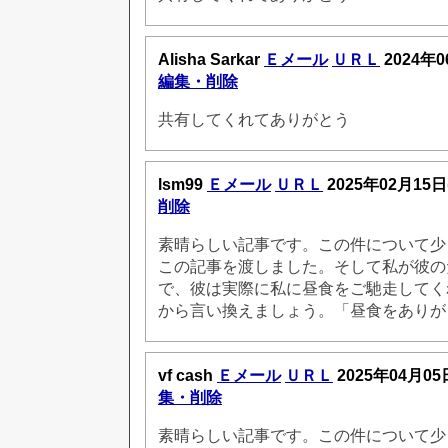
Alisha Sarkar
Ｅメール
ＵＲＬ
2024年0
編集・削除
共有してくれてありがとう
lsm99
Ｅメール
ＵＲＬ
2025年02月15日
削除
素晴らしい記事です。この件について少
この記事を渡しました。そして私が彼の
で、彼は実際に私に昼食をご馳走してく
から言い換えましょう。「昼食をありが
vf cash
Ｅメール
ＵＲＬ
2025年04月05
集・削除
素晴らしい記事です。この件について少