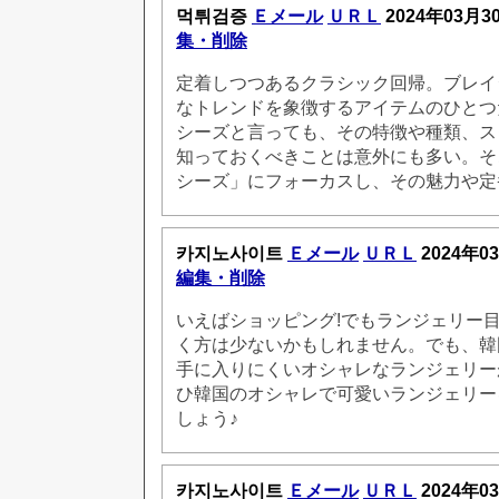
먹튀검증
Ｅメール
ＵＲＬ
2024年03月3
集・削除
定着しつつあるクラシック回帰。ブレイ
なトレンドを象徴するアイテムのひとつ
シーズと言っても、その特徴や種類、ス
知っておくべきことは意外にも多い。そ
シーズ」にフォーカスし、その魅力や定
카지노사이트
Ｅメール
ＵＲＬ
2024年0
編集・削除
いえばショッピング!でもランジェリー
く方は少ないかもしれません。でも、韓
手に入りにくいオシャレなランジェリー
ひ韓国のオシャレで可愛いランジェリー
しょう♪
카지노사이트
Ｅメール
ＵＲＬ
2024年0