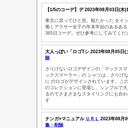
【1/5のコーデ】デ
2023年08月03日(木
東京に戻ってひと息。観たかった をイ
働くアラサー女子の年末年始のあるある
365日コーデ。ぜひ参考にしてみてくだ
大人っぽい「ロゴTシ
2023年08月05日(
除
さりげないロゴデザインの「マックスマ
ックスマーラー」の シャツは、さりげ
に のロゴがデザインされています。この
のコレクションに登場し、シンプルで大
るのでさまざまなスタイリングにも合わ
す
ナンガ×マニュアル
ＵＲＬ
2023年08月0
集・削除