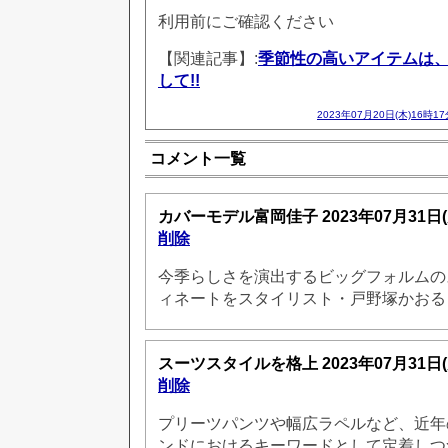
利用前にご確認ください
【関連記事】:
季節性の高いアイテムは
して!!
2023年07月20日(木)16時1
コメント一覧
カバーモデル富岡佳子
2023年07月31日
削除
今季らしさを演出するビッグフォルム
ィネートをスタイリスト・戸野塚かおる
スーツスタイルを格上
2023年07月31日
削除
プリーツパンツや幅広ラペルなど、近年
ンドにおけるキーワードとして定着しつ