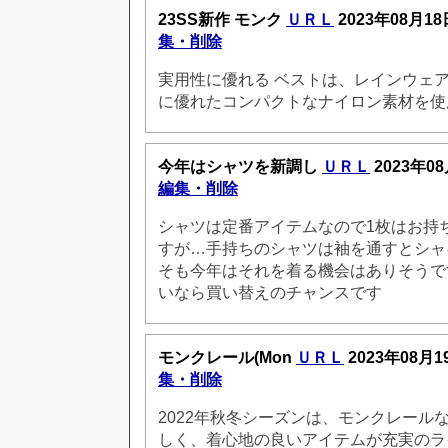
23SS新作 モンク
ＵＲＬ
2023年08月18
集・削除
実用性に優れる ベストは、レインウェ
に優れたコンパクトなナイロン素材を使
今年はシャツを新調し
ＵＲＬ
2023年08
編集・削除
シャツは定番アイテムなので1枚はお持
すが…手持ちのシャツは袖を通すとシャ
そも今年はそれを着る機会はありそうで
いなら買い替えのチャンスです
モンクレール(Mon
ＵＲＬ
2023年08月1
集・削除
2022年秋冬シーズンは、モンクレール
しく、着心地の良いアイテムが充実のラ