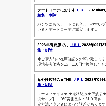
デートコーデにおすす
ＵＲＬ
2023年09
編集・削除
パンツにもスカートにも合わせやすいブ
いるとデートコーデに重宝しますよ
2023年春夏服でお
ＵＲＬ
2023年09月2
集・削除
◆ご購入前の在庫確認をお願い致します
現地参考価格を1$＝110円で換算したも
意外性抜群の★THE
ＵＲＬ
2023年09月
集・削除
ノースフェイス★ ★送料込み★正規品★人気
測サイズ】・260実測長さ：31.0 高さ：
定方法と測定者によって誤差があります