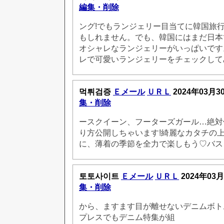
編集・削除
ング!でもランジェリー目当てに韓国旅
もしれません。でも、韓国にはまだ日本
オシャレなランジェリーがいっぱいです
レで可愛いランジェリーをチェックして
먹튀검증
Ｅメール
ＵＲＬ
2024年03月3
集・削除
ースクイーン、フーターズガール…絶対
り方公開しちゃいます!綺麗なカタチの
に、薄着の季節を全力で楽しもう♡バス
토토사이트
Ｅメール
ＵＲＬ
2024年03月
集・削除
から、ますます目が離せないデニムボト
プレスでもデニム特集が組