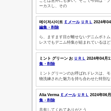
ことは意外にも多い。そこで今回は「ブ
ーカスし、その
메이저사이트
Ｅメール
ＵＲＬ
2024年0
編集・削除
ら、ますます目が離せないデニムボトム
レスでもデニム特集が組まれているほど
ミント グリーン お
ＵＲＬ
2024年04月1
集・削除
ミントグリーンのお呼ばれドレスは、モ
物洗練された魅力を持ち合わせた特別な
Alia Verma
Ｅメール
ＵＲＬ
2024年06月
集・削除
共有してくれてありがとう