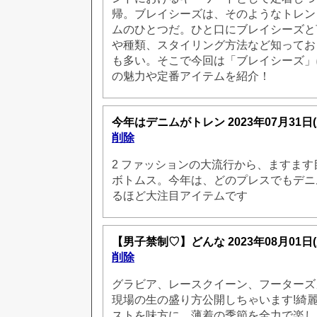
帰。ブレイシーズは、そのようなトレン
ムのひとつだ。ひと口にブレイシーズと
や種類、スタイリング方法など知ってお
も多い。そこで今回は「ブレイシーズ」
の魅力や定番アイテムを紹介！
今年はデニムがトレン
2023年07月31日
削除
2 ファッションの大流行から、ますま
ボトムス。今年は、どのプレスでもデニ
るほど大注目アイテムです
【男子禁制♡】どんな
2023年08月01日
削除
グラビア、レースクイーン、フーターズ
現場の生の盛り方公開しちゃいます!綺
ストを味方に、薄着の季節を全力で楽し