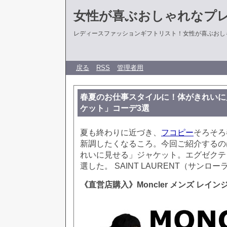
女性が喜ぶおしゃれなプ
レディースファッションギフトリスト！女性が喜ぶおし
戻る
RSS
管理者用
春夏のお仕事スタイルに！体がきれいに
ケット」コーデ3選
夏も終わりに近づき、
フコピー
そろそろ
新調したくなるころ。今回ご紹介するの
れいに見せる」ジャケット。エグゼクテ
選した。 SAINT LAURENT（サンロ
《直営店購入》Moncler メンズ レイン