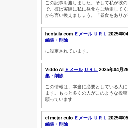
この記事を渡しました。そして私が彼の
で、彼は実際に私に昼食をご馳走してく
から言い換えましょう。「昼食をありが
hentaila com
Ｅメール
ＵＲＬ
2025年0
編集・削除
に設定されています。
Viddo AI
Ｅメール
ＵＲＬ
2025年04月2
集・削除
この情報は、本当に必要としている人に
ます。もっと多くの人がこのような投稿
願っています
el mejor culo
Ｅメール
ＵＲＬ
2025年0
編集・削除