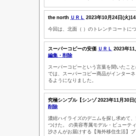
the north
ＵＲＬ
2023年10月24日(火)1
今回は、北面（ ）のトレンチコートに
スーパーコピーの安価
ＵＲＬ
2023年11
編集・削除
スーパーコピーという言葉を聞いたこと
では、スーパーコピー商品がインターネ
るようになりました。
究極シンプル【シンゾ
2023年11月30日
削除
濃紺ハイライズのデニムを探し求めて、
つけた。 の美容専属モデル・ビューテ
沙さんがお届けする【海外移住生活】ブ