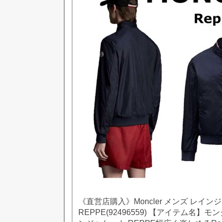
《直営店購入》Moncler メンズ レイン
REPPE(92496559) 【アイテム名】