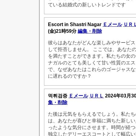
ている結婚式の新しいトレンドです
Escort in Shastri Nagar
Ｅメール
ＵＲ
(金)21時59分
編集・削除
彼らはあなたがどんな楽しみやサービス
して拒否しません。 ここでは、あなた
を満たすことができます。私たちの女の
ナガルのとても美しくて甘い性質のエス
で、なぜあなたはこれらのゴージャスな
に遅れるのですか？
먹튀검증
Ｅメール
ＵＲＬ
2024年03月3
集・削除
た後は元気をもらえるでしょう。私たち
は、あなたが喜びと幸福に満ちた新しい
ったような気分にさせます。時間が経つ
独立したデリーエスコートとして幅広い