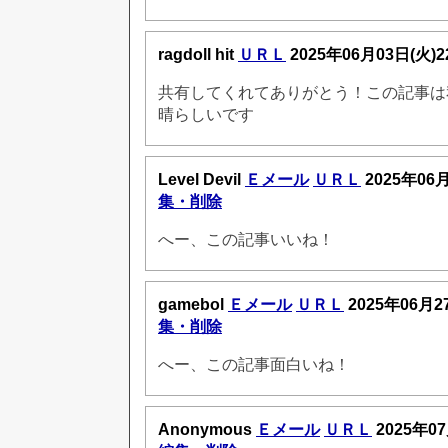
ragdoll hit
ＵＲＬ
2025年06月03日(火)
共有してくれてありがとう！この記事は
晴らしいです
Level Devil
Ｅメール
ＵＲＬ
2025年06
集・削除
へー、この記事いいね！
gamebol
Ｅメール
ＵＲＬ
2025年06月2
集・削除
へー、この記事面白いね！
Anonymous
Ｅメール
ＵＲＬ
2025年0