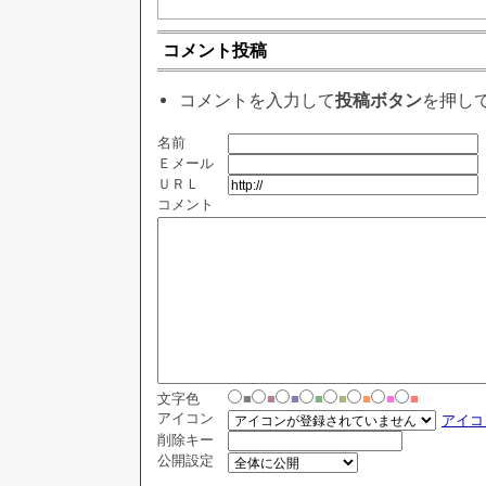
コメント投稿
コメントを入力して
投稿ボタン
を押し
名前
Ｅメール
ＵＲＬ
コメント
文字色
■
■
■
■
■
■
■
■
アイコン
アイコ
削除キー
公開設定