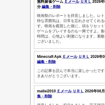
無料麻雀ゲーム
Ｅメール
ＵＲＬ
2026年
分
編集・削除
映画祭のレポートを拝見しました。レト
特な雰囲気は、日常を忘れさせてくれる
す。映画を鑑賞した後に、頭をリセット
ゲームをプレイするのも一興ですよ。集
時間は、心地よい刺激になります。素敵
ございました。
Minecraft Apk
Ｅメール
ＵＲＬ
2026年0
編集・削除
この記事を読んで本当に楽しかったです
きありがとうございます。
malisi2010
Ｅメール
ＵＲＬ
2026年06月
集・削除