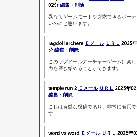
02分
編集・削除
異なるゲームモードや探索できるボーナ
いのにと思います。
ragdoll archers
Ｅメール
ＵＲＬ
2025年
分
編集・削除
このラグドールアーチャーゲームは楽し
力を磨き始めることができます。
temple run 2
Ｅメール
ＵＲＬ
2025年0
編集・削除
これは有益な投稿であり、非常に有用で
す
word vs word
Ｅメール
ＵＲＬ
2025年0