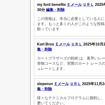
my ford benefits
Ｅメール
ＵＲＬ
2025
30分
編集・削除
この情報は、本当に必要としている人に
ます。もっと多くの人がこのような投稿
願っています
Kart Bros
Ｅメール
ＵＲＬ
2025年10月
集・削除
カートブラザーズの戦術 は、素早いレ
害物コースなど、実際のカート レース
ュレートします。
sloperun
Ｅメール
ＵＲＬ
2025年11月2
集・削除
様々なテクニカルプログラムに挑戦し、
磨いてください。