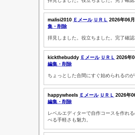
拝見しました。役立ちました。完了確認1 17
malisi2010
Ｅメール
ＵＲＬ
2026年06月
集・削除
拝見しました。役立ちました。完了確認3 17
kickthebuddy
Ｅメール
ＵＲＬ
2026年0
編集・削除
ちょっとした合間にすぐ始められるのが
happywheels
Ｅメール
ＵＲＬ
2026年0
編集・削除
レベルエディターで自作コースを作れる
べる手軽さも魅力。