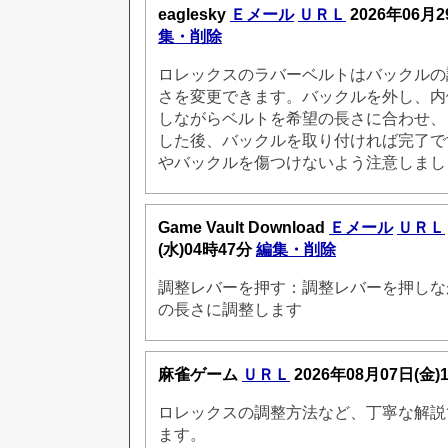
eaglesky
Ｅメール
ＵＲＬ
2026年06月2
集・削除
ロレックスのラバーベルトはバックルの
さを変更できます。バックルを外し、内
しながらベルトを希望の長さに合わせ、
した後、バックルを取り付ければ完了で
やバックルを傷つけないよう注意しまし
Game Vault Download
Ｅメール
ＵＲＬ
(水)04時47分
編集・削除
調整レバーを押す：調整レバーを押しな
の長さに調整します
麻雀ゲーム
ＵＲＬ
2026年08月07日(金)
ロレックスの調整方法など、丁寧な解説
ます。