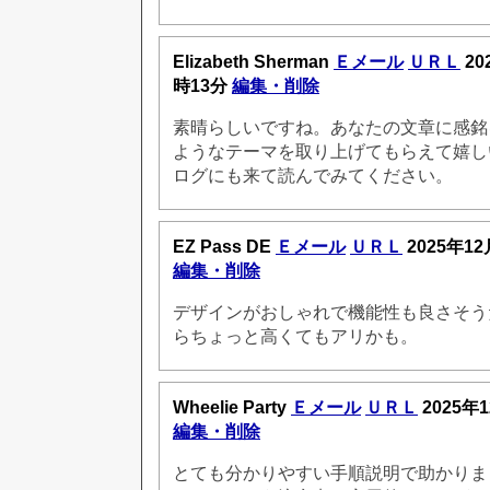
Elizabeth Sherman
Ｅメール
ＵＲＬ
20
時13分
編集・削除
素晴らしいですね。あなたの文章に感銘
ようなテーマを取り上げてもらえて嬉し
ログにも来て読んでみてください。
EZ Pass DE
Ｅメール
ＵＲＬ
2025年12
編集・削除
デザインがおしゃれで機能性も良さそう
らちょっと高くてもアリかも。
Wheelie Party
Ｅメール
ＵＲＬ
2025年1
編集・削除
とても分かりやすい手順説明で助かりま