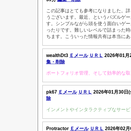
この記事はとても参考になりました。詳
うございます。最近、というパズルゲー
す。シンプルながら頭を使う面白いゲー
ったりです。難しいレベルで詰まった時
ちます。こういった情報共有は本当にあ
wealthDt3
Ｅメール
ＵＲＬ
2026年01月
集・削除
ポートフォリオ管理、そして効率的な取
pk67
Ｅメール
ＵＲＬ
2026年01月30日
除
インメントやインタラクティブなサービ
Protractor
Ｅメール
ＵＲＬ
2026年02月