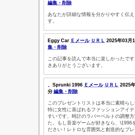
編集・削除
あなたが詳細な情報を分かりやすく伝え
す。
Eggy Car
Ｅメール
ＵＲＬ
2025年03月
集・削除
この記事を読んで本当に楽しかったです
きありがとうございます。
、Sprunki 1996
Ｅメール
ＵＲＬ
2025年
分
編集・削除
このプレゼントリストは本当に素晴らし
特に女性に喜ばれるファッションアイテ
すいです。時計のラバーベルトの調整方
た。もし音楽ゲームが好きなら、\199
ださい！レトロな雰囲気と創造的なプレ