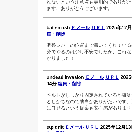
れないという注意点も実用的でありがた
ます、ありがとうございます。
bat smash
Ｅメール
ＵＲＬ
2025年12月
集・削除
調整レバーの位置まで書いてくれている
分でやるのは少し不安でしたが、これな
かりました！
undead invasion
Ｅメール
ＵＲＬ
202
04分
編集・削除
ベルトがしっかり固定されているか確認
としがちなので助言がありがたいです。
に任せるという提案も安心感があります
tap drift
Ｅメール
ＵＲＬ
2025年12月13