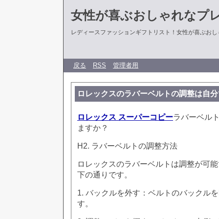
女性が喜ぶおしゃれなプ
レディースファッションギフトリスト！女性が喜ぶおし
戻る
RSS
管理者用
ロレックスのラバーベルトの調整は自分
ロレックス スーパーコピー
ラバーベル
ますか？
H2. ラバーベルトの調整方法
ロレックスのラバーベルトは調整が可能
下の通りです。
1. バックルを外す：ベルトのバックル
す。