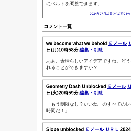
にベルトを調整できます。
2024年07月17日(水)17時08分
コメント一覧
we become what we behold
Ｅメール
日(月)10時58分
編集・削除
ああ、素晴らしいアイデアですね、どう
れることができますか？
Geometry Dash Unblocked
Ｅメール
日(火)20時59分
編集・削除
「もう制限なし？いいね！のすべてのレ
時間だ！」
Slope unblocked
Ｅメール
ＵＲＬ
202