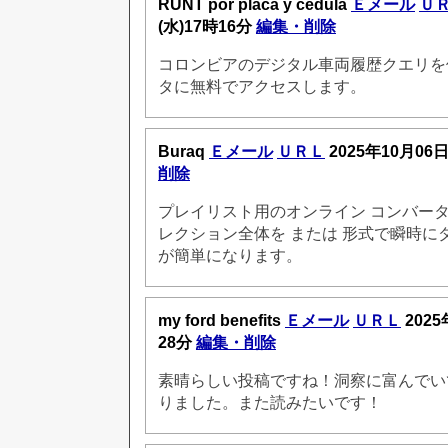
RUNT por placa y cédula
Ｅメール
Ｕ
(水)17時16分
編集・削除
コロンビアのデジタル車両履歴クエリを
タに無料でアクセスします。
Buraq
Ｅメール
ＵＲＬ
2025年10月06日
削除
プレイリスト用のオンライン コンバー
レクション全体を または 形式で瞬時に
が簡単になります。
my ford benefits
Ｅメール
ＵＲＬ
2025
28分
編集・削除
素晴らしい投稿ですね！洞察に富んでい
りました。また読みたいです！