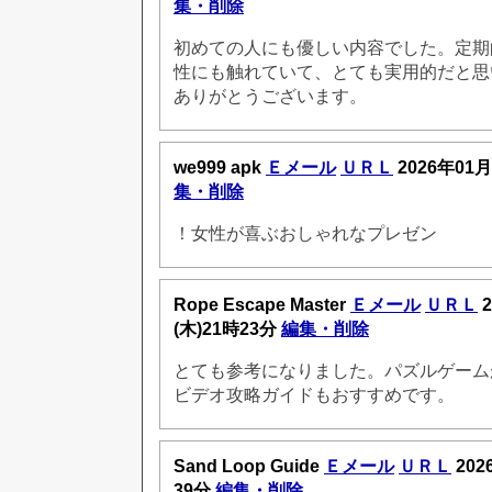
集・削除
初めての人にも優しい内容でした。定期
性にも触れていて、とても実用的だと思
ありがとうございます。
we999 apk
Ｅメール
ＵＲＬ
2026年01月
集・削除
！女性が喜ぶおしゃれなプレゼン
Rope Escape Master
Ｅメール
ＵＲＬ
2
(木)21時23分
編集・削除
とても参考になりました。パズルゲーム
ビデオ攻略ガイドもおすすめです。
Sand Loop Guide
Ｅメール
ＵＲＬ
202
39分
編集・削除