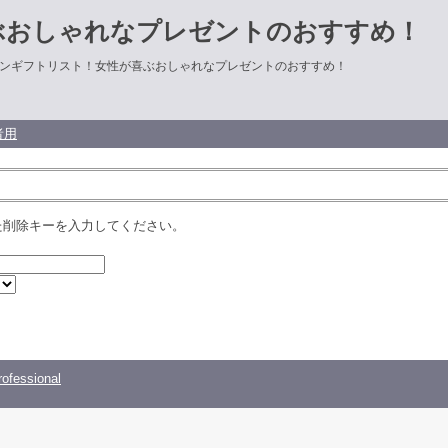
ぶおしゃれなプレゼントのおすすめ！
ンギフトリスト！女性が喜ぶおしゃれなプレゼントのおすすめ！
者用
た削除キーを入力してください。
ofessional