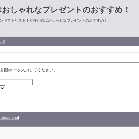
ぶおしゃれなプレゼントのおすすめ！
ンギフトリスト！女性が喜ぶおしゃれなプレゼントのおすすめ！
者用
た削除キーを入力してください。
ofessional