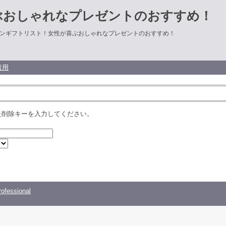
ぶおしゃれなプレゼントのおすすめ！
ンギフトリスト！女性が喜ぶおしゃれなプレゼントのおすすめ！
者用
た削除キーを入力してください。
ofessional