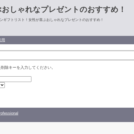
ぶおしゃれなプレゼントのおすすめ！
ンギフトリスト！女性が喜ぶおしゃれなプレゼントのおすすめ！
者用
た削除キーを入力してください。
ofessional