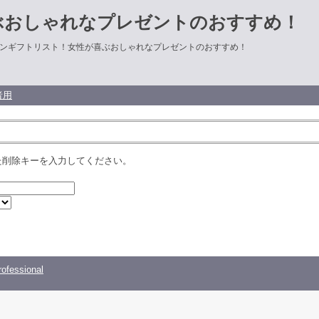
ぶおしゃれなプレゼントのおすすめ！
ンギフトリスト！女性が喜ぶおしゃれなプレゼントのおすすめ！
者用
た削除キーを入力してください。
ofessional