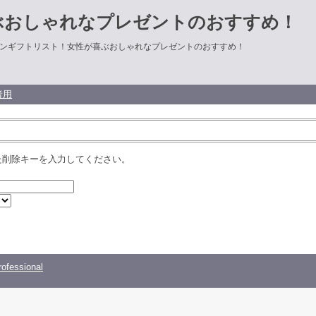
ぶおしゃれなプレゼントのおすすめ！
ンギフトリスト！女性が喜ぶおしゃれなプレゼントのおすすめ！
者用
た削除キーを入力してください。
ofessional