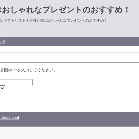
ぶおしゃれなプレゼントのおすすめ！
ンギフトリスト！女性が喜ぶおしゃれなプレゼントのおすすめ！
者用
た削除キーを入力してください。
ofessional