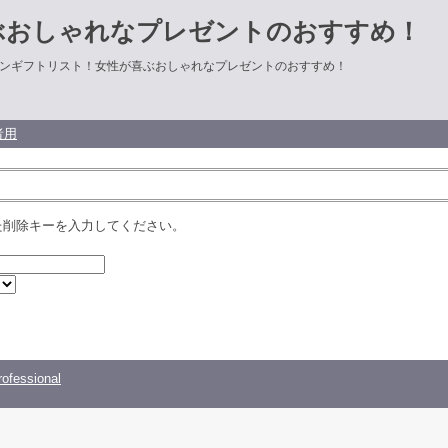
ぶおしゃれなプレゼントのおすすめ！
ンギフトリスト！女性が喜ぶおしゃれなプレゼントのおすすめ！
者用
た削除キーを入力してください。
ofessional