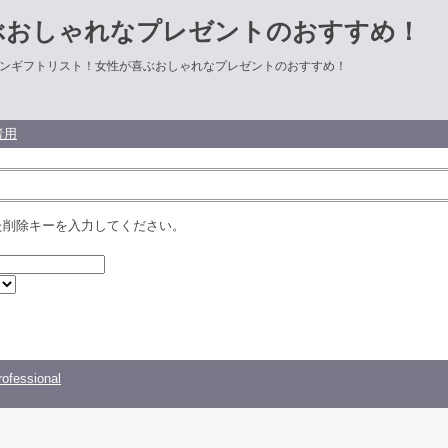
ぶおしゃれなプレゼントのおすすめ！
ンギフトリスト！女性が喜ぶおしゃれなプレゼントのおすすめ！
者用
た削除キーを入力してください。
ofessional