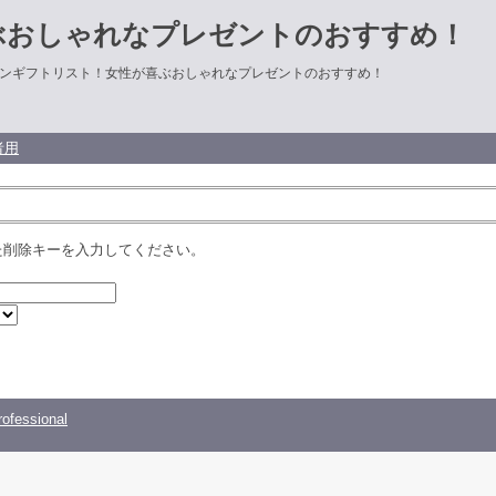
ぶおしゃれなプレゼントのおすすめ！
ンギフトリスト！女性が喜ぶおしゃれなプレゼントのおすすめ！
者用
た削除キーを入力してください。
ofessional