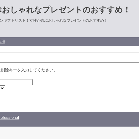
ぶおしゃれなプレゼントのおすすめ！
ンギフトリスト！女性が喜ぶおしゃれなプレゼントのおすすめ！
者用
た削除キーを入力してください。
ofessional