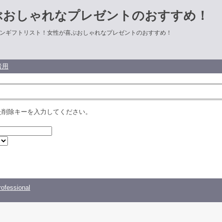
ぶおしゃれなプレゼントのおすすめ！
ンギフトリスト！女性が喜ぶおしゃれなプレゼントのおすすめ！
者用
た削除キーを入力してください。
ofessional