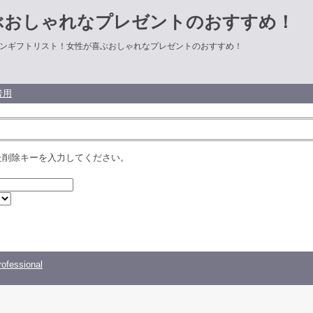
ぶおしゃれなプレゼントのおすすめ！
ンギフトリスト！女性が喜ぶおしゃれなプレゼントのおすすめ！
者用
た削除キーを入力してください。
ofessional