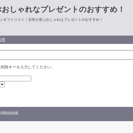
ぶおしゃれなプレゼントのおすすめ！
ンギフトリスト！女性が喜ぶおしゃれなプレゼントのおすすめ！
者用
た削除キーを入力してください。
ofessional