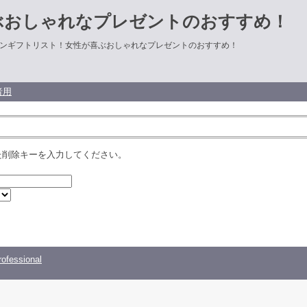
ぶおしゃれなプレゼントのおすすめ！
ンギフトリスト！女性が喜ぶおしゃれなプレゼントのおすすめ！
者用
た削除キーを入力してください。
ofessional