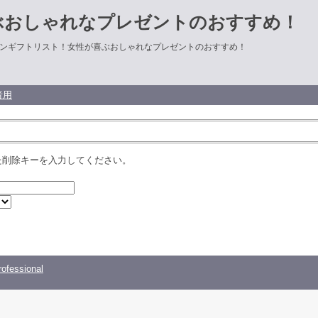
ぶおしゃれなプレゼントのおすすめ！
ンギフトリスト！女性が喜ぶおしゃれなプレゼントのおすすめ！
者用
た削除キーを入力してください。
ofessional