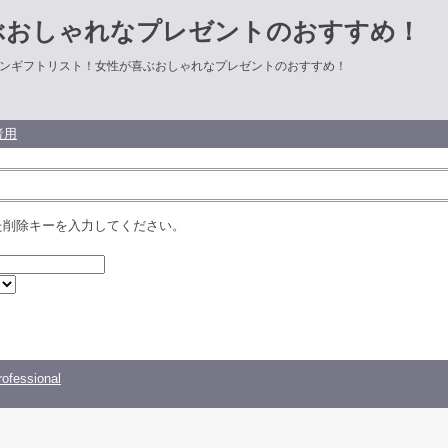
ぶおしゃれなプレゼントのおすすめ！
ンギフトリスト！女性が喜ぶおしゃれなプレゼントのおすすめ！
者用
た削除キーを入力してください。
ofessional