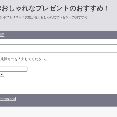
ぶおしゃれなプレゼントのおすすめ！
ンギフトリスト！女性が喜ぶおしゃれなプレゼントのおすすめ！
者用
た削除キーを入力してください。
ofessional