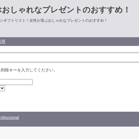
ぶおしゃれなプレゼントのおすすめ！
ンギフトリスト！女性が喜ぶおしゃれなプレゼントのおすすめ！
者用
た削除キーを入力してください。
ofessional