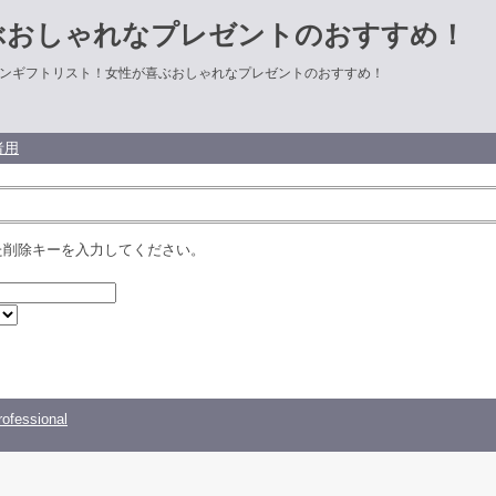
ぶおしゃれなプレゼントのおすすめ！
ンギフトリスト！女性が喜ぶおしゃれなプレゼントのおすすめ！
者用
た削除キーを入力してください。
ofessional