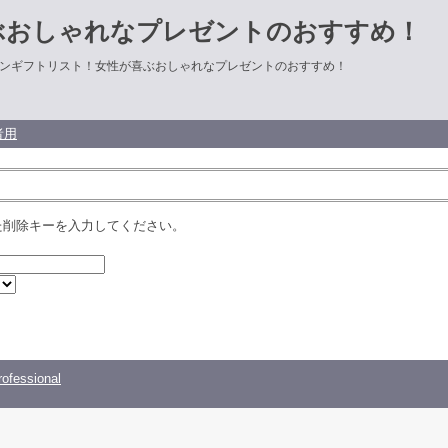
ぶおしゃれなプレゼントのおすすめ！
ンギフトリスト！女性が喜ぶおしゃれなプレゼントのおすすめ！
者用
た削除キーを入力してください。
ofessional