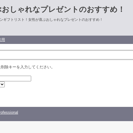
ぶおしゃれなプレゼントのおすすめ！
ンギフトリスト！女性が喜ぶおしゃれなプレゼントのおすすめ！
者用
た削除キーを入力してください。
ofessional