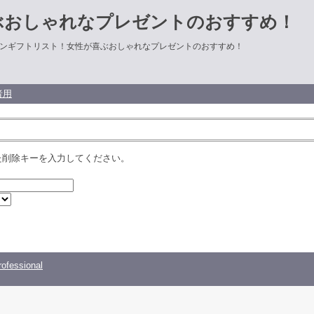
ぶおしゃれなプレゼントのおすすめ！
ンギフトリスト！女性が喜ぶおしゃれなプレゼントのおすすめ！
者用
た削除キーを入力してください。
ofessional