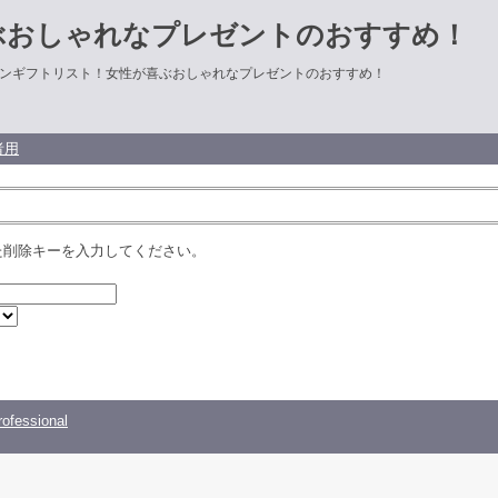
ぶおしゃれなプレゼントのおすすめ！
ンギフトリスト！女性が喜ぶおしゃれなプレゼントのおすすめ！
者用
た削除キーを入力してください。
ofessional