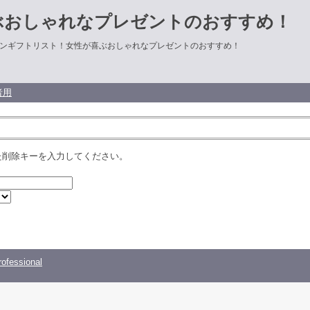
ぶおしゃれなプレゼントのおすすめ！
ンギフトリスト！女性が喜ぶおしゃれなプレゼントのおすすめ！
者用
た削除キーを入力してください。
ofessional