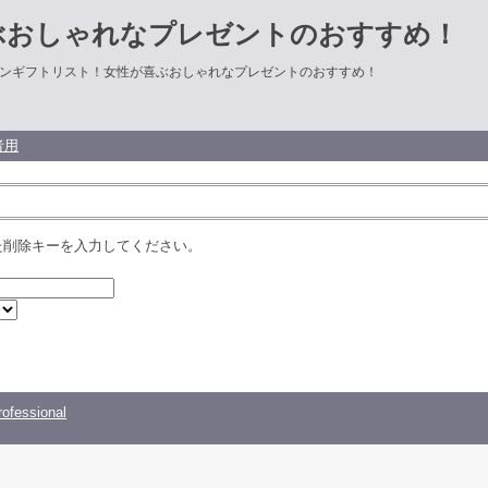
ぶおしゃれなプレゼントのおすすめ！
ンギフトリスト！女性が喜ぶおしゃれなプレゼントのおすすめ！
者用
た削除キーを入力してください。
ofessional