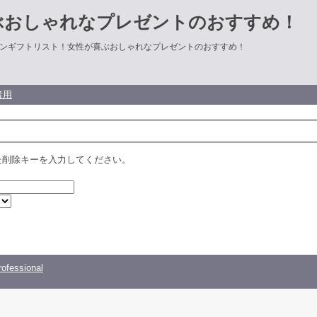
ぶおしゃれなプレゼントのおすすめ！
ンギフトリスト！女性が喜ぶおしゃれなプレゼントのおすすめ！
者用
た削除キーを入力してください。
ofessional