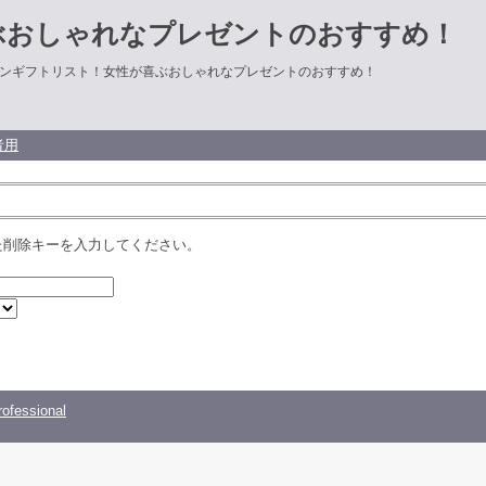
ぶおしゃれなプレゼントのおすすめ！
ンギフトリスト！女性が喜ぶおしゃれなプレゼントのおすすめ！
者用
た削除キーを入力してください。
ofessional