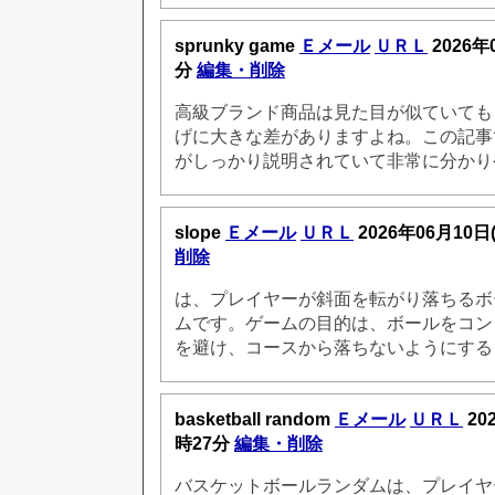
sprunky game
Ｅメール
ＵＲＬ
2026年
分
編集・削除
高級ブランド商品は見た目が似ていても
げに大きな差がありますよね。この記事
がしっかり説明されていて非常に分かり
slope
Ｅメール
ＵＲＬ
2026年06月10日
削除
は、プレイヤーが斜面を転がり落ちるボ
ムです。ゲームの目的は、ボールをコン
を避け、コースから落ちないようにする
basketball random
Ｅメール
ＵＲＬ
20
時27分
編集・削除
バスケットボールランダムは、プレイヤ