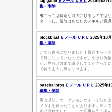
tag game
Ｅメール
ＵＲＬ
2025年08月2
集・削除
鬼ごっこは特別な能力に頼るものではな
タートし、勝敗はあなたのスキルと意識
blockblast
Ｅメール
ＵＲＬ
2025年10月
集・削除
とても参考になりました！最近ネットで
て気になっていたのですが、やはり偽物
かい見分け方まで説明してくださって助
で買うように気をつけます。
baseballbros
Ｅメール
ＵＲＬ
2025年1
編集・削除
実は以前、オークションサイトで似たよ
メガネを買ったことがあります。届いて
すぐ壊れました…。この記事を先に読ん