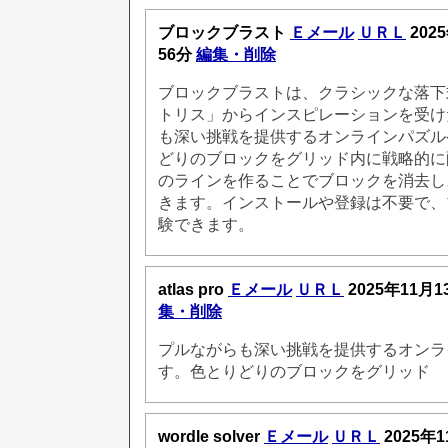
ブロックブラスト
Ｅメール
ＵＲＬ
202
56分
編集・削除
ブロックブラストは、クラシックな落下
トリス」からインスピレーションを受け
も深い挑戦を提供するオンラインパズル
どりのブロックをグリッド内に戦略的に
のラインを作ることでブロックを消去し
きます。インストールや登録は不要で、
験できます。
atlas pro
Ｅメール
ＵＲＬ
2025年11月1
集・削除
プルながらも深い挑戦を提供するオンラ
す。色とりどりのブロックをグリッド
wordle solver
Ｅメール
ＵＲＬ
2025年1