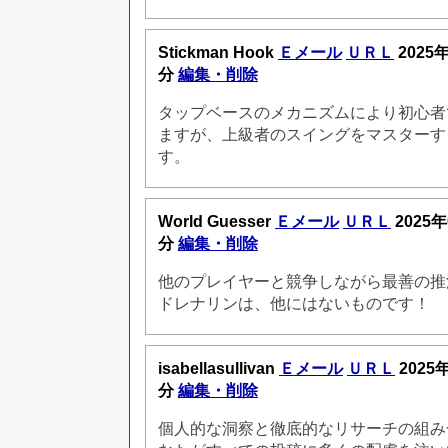
Stickman Hook
Ｅメール
ＵＲＬ
2025年
分
編集・削除
タップベースのメカニズムにより初心者
ますが、上級者のスイングをマスターす
す。
World Guesser
Ｅメール
ＵＲＬ
2025年
分
編集・削除
他のプレイヤーと競争しながら最善の推
ドレナリンは、他にはないものです！
isabellasullivan
Ｅメール
ＵＲＬ
2025
分
編集・削除
個人的な洞察と徹底的なリサーチの組み