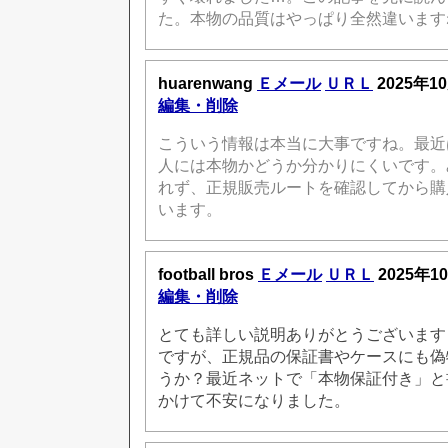
た。本物の品質はやっぱり全然違います
huarenwang
Ｅメール
ＵＲＬ
2025年1
編集・削除
こういう情報は本当に大事ですね。最近
人には本物かどうか分かりにくいです。
れず、正規販売ルートを確認してから購
います。
football bros
Ｅメール
ＵＲＬ
2025年1
編集・削除
とても詳しい説明ありがとうございます
ですが、正規品の保証書やケースにも偽
うか？最近ネットで「本物保証付き」と
かけて不安になりました。