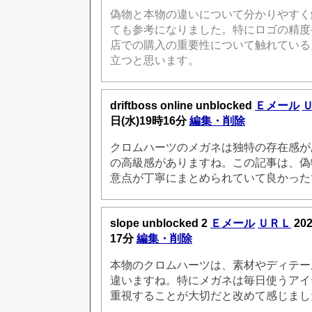
偽物と本物の違いについて分かりやすく
ても参考になりました。特にロゴの精度
店での購入の重要性について触れている
立つと思います。
driftboss online unblocked
Ｅメール
日(水)19時16分
編集・削除
クロムハーツのメガネは独特の存在感が
の高級感がありますね。この記事は、偽
意点が丁寧にまとめられていて良かった
slope unblocked 2
Ｅメール
ＵＲＬ
20
17分
編集・削除
本物のクロムハーツは、素材やディテー
違いますね。特にメガネは毎日使うアイ
重視することが大切だと改めて感じまし