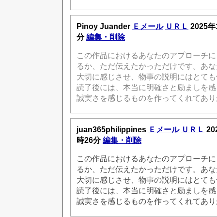
Pinoy Juander
Ｅメール
ＵＲＬ
2025年
分
編集・削除
この作品におけるあなたのアプローチに
るか、ただ伝えたかっただけです。あな
大切に感じさせ、物事の説明にはとても
読了後には、本当に明確さと励ましを感
誠実さを感じるものを作ってくれてあり
juan365philippines
Ｅメール
ＵＲＬ
20
時26分
編集・削除
この作品におけるあなたのアプローチに
るか、ただ伝えたかっただけです。あな
大切に感じさせ、物事の説明にはとても
読了後には、本当に明確さと励ましを感
誠実さを感じるものを作ってくれてあり