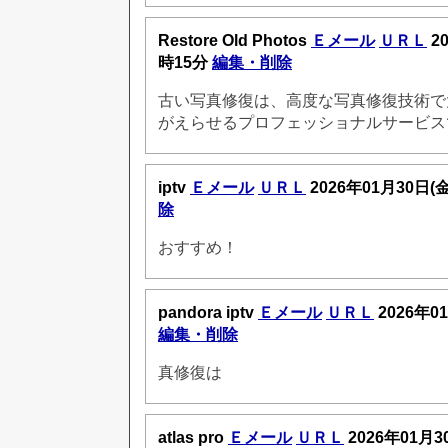
Restore Old Photos
Ｅメール
ＵＲＬ
20
時15分
編集・削除
古い写真修復は、高度な写真修復技術で
がえらせるプロフェッショナルサービス
iptv
Ｅメール
ＵＲＬ
2026年01月30日(
除
おすすめ！
pandora iptv
Ｅメール
ＵＲＬ
2026年0
編集・削除
真修復は
atlas pro
Ｅメール
ＵＲＬ
2026年01月3