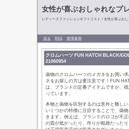
女性が喜ぶおしゃれなプ
レディースファッションギフトリスト！女性が喜ぶおし
戻る
RSS
管理者用
クロムハーツ FUN HATCH BLACK/G
21060954
偽物のクロムハーツのメガネをお買い求
ネをお探しの方は要注意です！FUN HATCH
は、ブランドの定番アイテムですが、残
っています。
本物と偽物を区別するのは意外と難しい
いくつかの特徴に注目することで、偽物
きます。例えば、ブランドのロゴが不正
の質が低かったり、作りが粗雑だったり