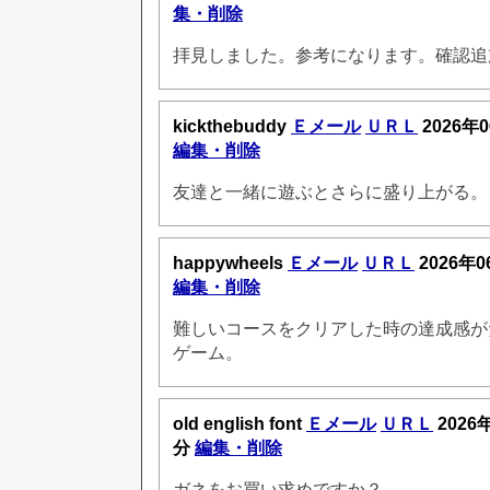
集・削除
拝見しました。参考になります。確認追加1 1
kickthebuddy
Ｅメール
ＵＲＬ
2026年0
編集・削除
友達と一緒に遊ぶとさらに盛り上がる。
happywheels
Ｅメール
ＵＲＬ
2026年0
編集・削除
難しいコースをクリアした時の達成感が
ゲーム。
old english font
Ｅメール
ＵＲＬ
2026
分
編集・削除
ガネをお買い求めですか？