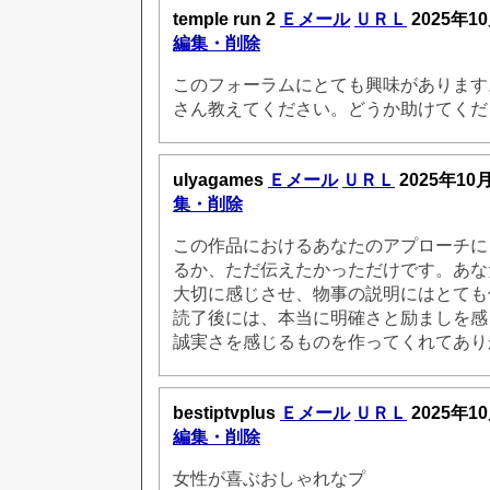
temple run 2
Ｅメール
ＵＲＬ
2025年1
編集・削除
このフォーラムにとても興味があります
さん教えてください。どうか助けてくだ
ulyagames
Ｅメール
ＵＲＬ
2025年10
集・削除
この作品におけるあなたのアプローチに
るか、ただ伝えたかっただけです。あな
大切に感じさせ、物事の説明にはとても
読了後には、本当に明確さと励ましを感
誠実さを感じるものを作ってくれてあり
bestiptvplus
Ｅメール
ＵＲＬ
2025年1
編集・削除
女性が喜ぶおしゃれなプ