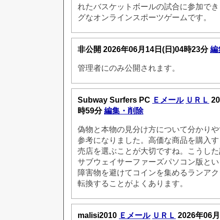
れたバスケットボールの試合に参加でき
グなオンラインスポーツゲームです。
非公開
2026年06月14日(日)04時23分
編
管理者にのみ公開されます。
Subway Surfers PC
Ｅメール
ＵＲＬ
20
時59分
編集・削除
偽物と本物の見分け方について分かりや
参考になりました。高価な商品を購入す
売店を選ぶことが大切ですね。こうした
サブウェイサーファーズパソコン版とい
障害物を避けてコインを集めるランアク
転換することがよくあります。
malisi2010
Ｅメール
ＵＲＬ
2026年06月