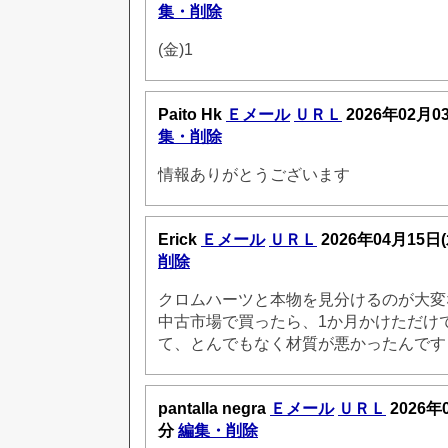
集・削除
(金)1
Paito Hk
Ｅメール
ＵＲＬ
2026年02月0
集・削除
情報ありがとうございます
Erick
Ｅメール
ＵＲＬ
2026年04月15日
削除
クロムハーツと本物を見分けるのが大変
中古市場で買ったら、1か月かけただけ
て、とんでもなく材質が悪かったんです
pantalla negra
Ｅメール
ＵＲＬ
2026年
分
編集・削除