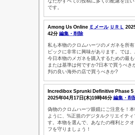
なたがすべての投稿に多くの配慮を注い
です。
Among Us Online
Ｅメール
ＵＲＬ
202
42分
編集・削除
私も本物のクロムハーツのメガネを所有
ピックに非常に興味があります。では、
今日本物のメガネを購入するための最も
または基準は何ですか?日本で買うべき
判の良い海外の店で買うべきか?
Incredibox Sprunki Definitive Phase 5
2025年04月17日(木)19時46分
編集・削
偽物のクロムハーツ眼鏡にご注意を！本
ように、%正規のデジタルクリエイティ
す。本物を選んで、あなたの権利とクオ
フを守りましょう！