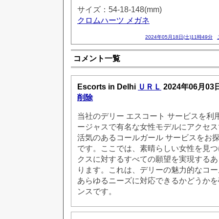
サイズ：54-18-148(mm)
クロムハーツ メガネ
2024年05月18日(土)11時49分
コメント一覧
Escorts in Delhi
ＵＲＬ
2024年06月03
削除
当社のデリー エスコート サービスを利
ージャスで有名な女性モデルにアクセス
活気のあるコールガール サービスをお
です。ここでは、素晴らしい女性を見つ
クスに対するすべての願望を実現するあ
ります。これは、デリーの魅力的なコー
あらゆるニーズに対応できるかどうかを
ンスです。