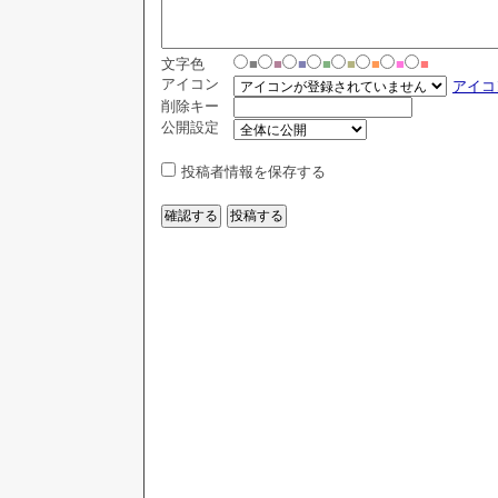
文字色
■
■
■
■
■
■
■
■
アイコン
アイコ
削除キー
公開設定
投稿者情報を保存する