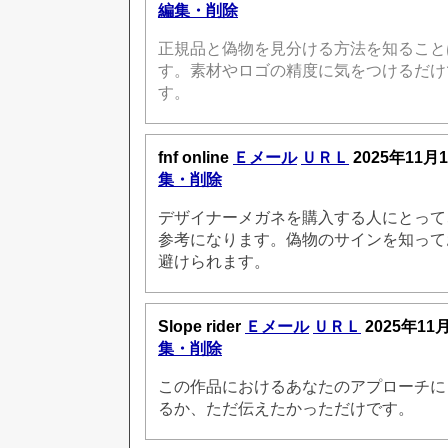
編集・削除
正規品と偽物を見分ける方法を知ること
す。素材やロゴの精度に気をつけるだけ
す。
fnf online
Ｅメール
ＵＲＬ
2025年11月
集・削除
デザイナーメガネを購入する人にとって
参考になります。偽物のサインを知って
避けられます。
Slope rider
Ｅメール
ＵＲＬ
2025年11
集・削除
この作品におけるあなたのアプローチに
るか、ただ伝えたかっただけです。