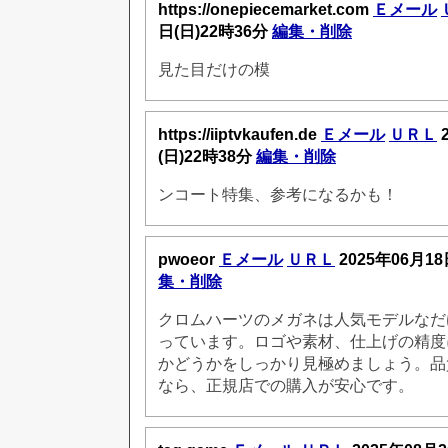
https://onepiecemarket.com
Ｅメール
日(日)22時36分
編集・削除
見た目だけの模
https://iiptvkaufen.de
Ｅメール
ＵＲＬ
(日)22時38分
編集・削除
ンコート特集、参考になるかも！
pwoeor
Ｅメール
ＵＲＬ
2025年06月18
集・削除
クロムハーツのメガネは人気モデルなだ
っています。ロゴや素材、仕上げの精度
かどうかをしっかり見極めましょう。品
なら、正規店での購入が安心です。