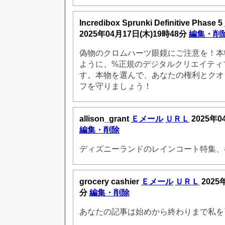
Incredibox Sprunki Definitive Phase 5
2025年04月17日(木)19時48分
編集・削
偽物のクロムハーツ眼鏡にご注意を！本
ように、%正規のデジタルクリエイティ
す。本物を選んで、あなたの権利とクオ
フを守りましょう！
allison_grant
Ｅメール
ＵＲＬ
2025年0
編集・削除
ディズニーランドのレインコート特集、
grocery cashier
Ｅメール
ＵＲＬ
2025
分
編集・削除
あなたの記事は始めから終わりまで私を