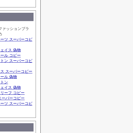
ファッションブラ
め
ーツ スーパーコピ
ェイス 偽物
ール コピー
トン スーパーコピ
ス スーパーコピー
ール 偽物
ィトン
ェイス 偽物
リーフ コピー
スーパーコピー
ーツ スーパーコピ