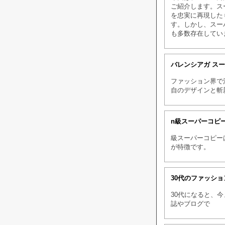
ご紹介します。ス
を忠実に再現した
す。しかし、スー
も多数存在してい
バレンシアガ ス
ファッション界で
自のデザインと斬
n級スーパーコピ
級スーパーコピー
が特徴です。
30代のファッシ
30代になると、
誌やブログで