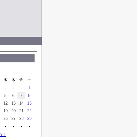
水
木
金
土
-
-
-
1
5
6
7
8
12
13
14
15
19
20
21
22
26
27
28
29
-
-
-
-
の月