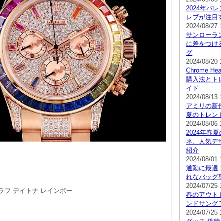
2024年バ
レブが注目
2024/08/27 
サンローラ
に差をつけ
グ
2024/08/20 
Chrome 
購入法とト
イド
2024/08/13 
アミリの新作
夏のトレン
2024/08/06 
2024年春夏の
ネ、人気デ
紹介
2024/08/01 
通勤に最適
れなバッグ
2024/07/25 
ラフ デイトナ レインボー
春のアウト
ンドサング
2024/07/25 