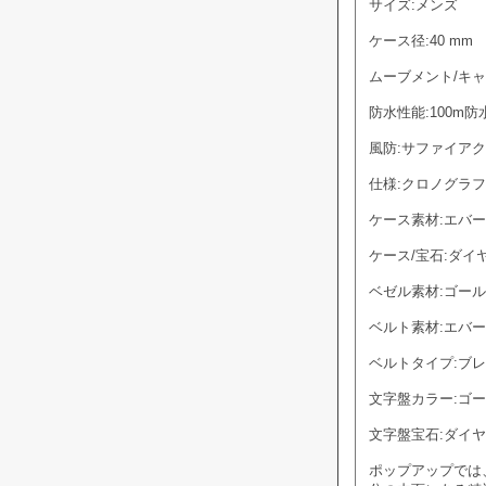
サイズ:メンズ
ケース径:40 mm
ムーブメント/キャリ
防水性能:100m防
風防:サファイア
仕様:クロノグラフ
ケース素材:エバ
ケース/宝石:ダイ
ベゼル素材:ゴー
ベルト素材:エバ
ベルトタイプ:ブ
文字盤カラー:ゴ
文字盤宝石:ダイヤ
ポップアップでは