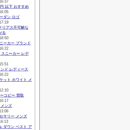
16:37
 円 以下 おすすめ
16:05
ーダン ロゴ
17:19
テリアス不可解な
がる
18:50
ニーカー ブランド
16:22
り スニーカー レデ
15:51
ランド レディース
16:22
ケット ホワイト メ
12:10
ーパーコピー 買取
16:17
 メンズ
13:06
セサリー メンズ
16:13
 ダウン ベスト ア