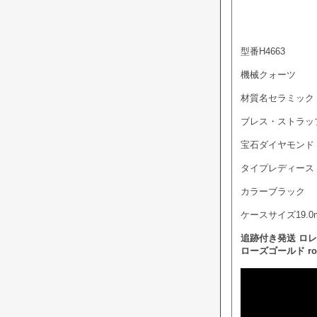
型番H4663
機械クォーツ
材質名セラミック
ブレス・ストラッ
宝石ダイヤモンド
タイプレディース
カラーブラック
ケースサイズ19.0
追跡付き発送 ロレ
ローズゴールド ror