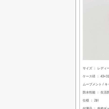
サイズ ： レディ
ケース径 ： 43×31
ムーブメント / 
防水性能 ： 生活
仕様 ： 2針
付属品 ： 外箱ギ