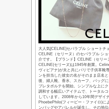
大人気[CELINE]セパラブル ショートチェー
CELINE（セリーヌ）のセパラブル シ
介です。【ブランド】CELINE（セリ
CELINE(セリーヌ)は1945年創業。Celine
ヴィピアナ)が夫と共にパリで子供革靴専
ンを担当した彼女の名がそのまま店名と
後、婦人靴、香水、スカーフ、バッグに進
プレタポルテを開始。シンプルな上にク
調和する幅広いアイテムで、トータルコ
しています。2008年から10年間デザイ
PhoebePhilo(フィービー・ファイロ
ンバッグやアパレルが誕生し、その地位