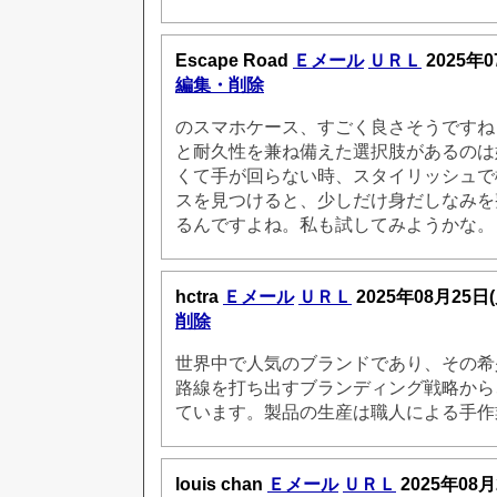
Escape Road
Ｅメール
ＵＲＬ
2025年0
編集・削除
のスマホケース、すごく良さそうですね
と耐久性を兼ね備えた選択肢があるのは
くて手が回らない時、スタイリッシュで
スを見つけると、少しだけ身だしなみを
るんですよね。私も試してみようかな。
hctra
Ｅメール
ＵＲＬ
2025年08月25日
削除
世界中で人気のブランドであり、その希
路線を打ち出すブランディング戦略から
ています。製品の生産は職人による手作
louis chan
Ｅメール
ＵＲＬ
2025年08月