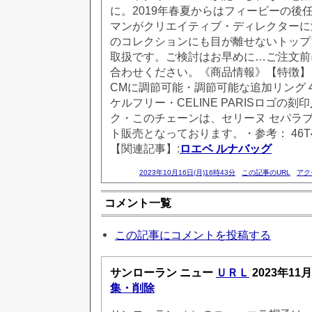
に。2019年春夏からはフィービーの後
マンがクリエイティブ・ディレクターに
のコレクションにも目が離せないトップ
取扱です。ご検討はお早めに…ご注文前
合わせください。《商品情報》【特徴】・全
CMに調節可能・調節可能な追加リング 4
ケルフリー・CELINE PARISロゴの
ク・このチェーンは、セリーヌ セパラブ
ト販売となっております。・参考： 46T47
【関連記事】:
ロエベ ルナバッグ
2023年10月16日(月)16時43分
この記事のURL
アク
コメント一覧
この記事にコメントを投稿する
サンローラン ニュー
ＵＲＬ
2023年11月
集・削除