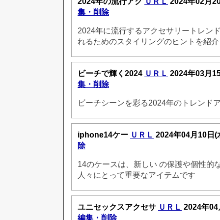
2024年の流行アク
ＵＲＬ
2024年02月2
集・削除
2024年に流行するアクセサリートレン
れるためのスタイリングのヒントを紹介
ビーチで輝く2024
ＵＲＬ
2024年03月1
集・削除
ビーチシーンを彩る2024年のトレンド
iphone14ケー
ＵＲＬ
2024年04月10日(
除
14のケースは、新しい の保護や個性的
人々にとって重要なアイテムです
ユニセックスアクセサ
ＵＲＬ
2024年04
編集・削除