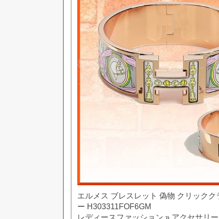
エルメス ブレスレット 偽物 クリック
ー H303311FOF6GM
レディースファッション » アクセサリー