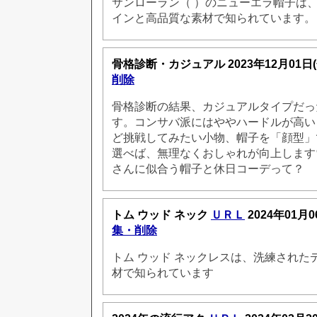
サンローラン（ ）のニューエラ帽子は
インと高品質な素材で知られています。
骨格診断・カジュアル
2023年12月01日
削除
骨格診断の結果、カジュアルタイプだっ
す。コンサバ派にはややハードルが高い
ど挑戦してみたい小物、帽子を「顔型」
選べば、無理なくおしゃれが向上します
さんに似合う帽子と休日コーデって？
トム ウッド ネック
ＵＲＬ
2024年01月0
集・削除
トム ウッド ネックレスは、洗練された
材で知られています