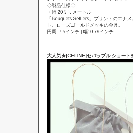
◇製品仕様◇
・幅:20ミリメートル
「Bouquets Selliers」プリントの
ト、ローズゴールドメッキの金具。
円周: 7.5インチ | 幅: 0.79インチ
大人気★[CELINE]セパラブル ショー