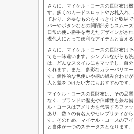
さらに、マイケル・コースの長財布は機
す。多くのカードスロットやお札入れ、
ており、必要なものをすっきりと収納で
パーやボタンなどの開閉部分もスムーズ
日常の使い勝手を考えたデザインがされ
現代人にとって便利なアイテムと言える
さらに、マイケル・コースの長財布はそ
ても一味違います。シンプルながらも洗
は、どんなスタイルにもマッチし、自分
くれます。また、多彩なカラーバリエー
す。個性的な色使いや柄の組み合わせが
人と差をつけたい方にもおすすめです。
マイケル・コースの長財布は、その品質
なく、ブランドの歴史や信頼性も兼ね備
ル・コースはアメリカを代表するファッ
あり、数々の有名人やセレブリティから
す。そのため、マイケル・コースのアイ
と自体が一つのステータスとなります。