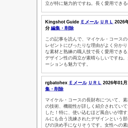
立が特に魅力的ですね。長く愛用できる
Kingshot Guide
Ｅメール
ＵＲＬ
2026
分
編集・削除
この記事を読んで、マイケル・コースの
レゼントにぴったりな理由がよく分かり
な素材と熟練の職人技で長く愛用できる
デザイン性の両立が素晴らしいですね。
ーションも魅力です。
rgbatohex
Ｅメール
ＵＲＬ
2026年01月
集・削除
マイケル・コースの長財布について、素
の技術、機能性が詳しく紹介されていて
した！特に、使い込むほど風合いが増す
ルにも合う洗練されたデザインという部
びの決め手になりそうです。女性への素