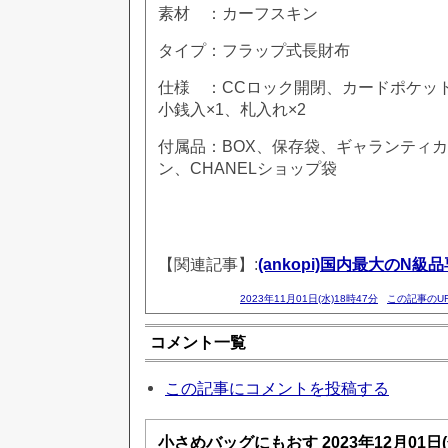
素材 ：カーフスキン
タイプ：フラップ式長財布
仕様 ：CCロック開閉、カードポケット
小銭入×1、札入れ×2
付属品：BOX、保存袋、ギャランティ
ン、CHANELショップ袋
【関連記事】:
(ankopi)国内最大のN級
2023年11月01日(水)18時47分
この記事のU
コメント一覧
この記事にコメントを投稿する
小さめバッグにもおす
2023年12月01日