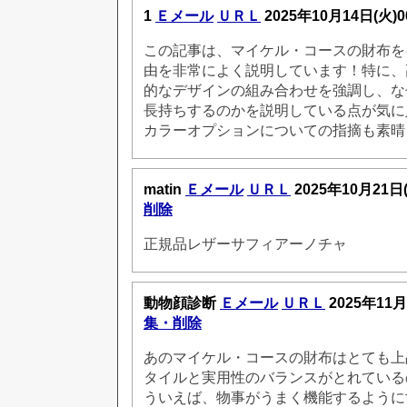
1
Ｅメール
ＵＲＬ
2025年10月14日(火)
この記事は、マイケル・コースの財布を
由を非常によく説明しています！特に、
的なデザインの組み合わせを強調し、な
長持ちするのかを説明している点が気に
カラーオプションについての指摘も素晴
matin
Ｅメール
ＵＲＬ
2025年10月21日
削除
正規品レザーサフィアーノチャ
動物顔診断
Ｅメール
ＵＲＬ
2025年11月
集・削除
あのマイケル・コースの財布はとても上
タイルと実用性のバランスがとれている
ういえば、物事がうまく機能するように