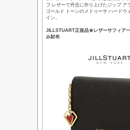
フ レザーで丹念に作り上げたジップ ア
ゴールド トーンのメドゥーサ ハードウ
イン。
JILLSTUART正規品★レザーサフィ
み財布