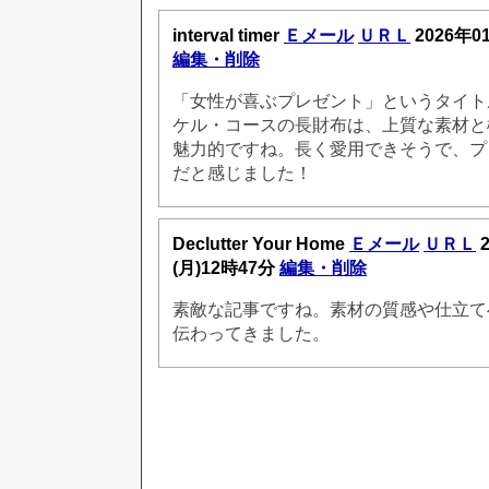
interval timer
Ｅメール
ＵＲＬ
2026年0
編集・削除
「女性が喜ぶプレゼント」というタイト
ケル・コースの長財布は、上質な素材と
魅力的ですね。長く愛用できそうで、プ
だと感じました！
Declutter Your Home
Ｅメール
ＵＲＬ
2
(月)12時47分
編集・削除
素敵な記事ですね。素材の質感や仕立て
伝わってきました。