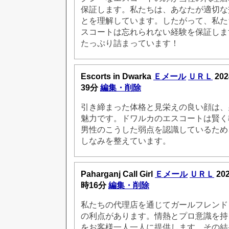
保証します。私たちは、あなたが適切な
とを理解しています。したがって、私た
スコートは忘れられない経験を保証しま
たっぷり詰まっています！
Escorts in Dwarka
Ｅメール
ＵＲＬ
20
39分
編集・削除
引き締まった体格と見栄えの良い顔は、
魅力です。ドワルカのエスコートは賢く
男性のこうした弱点を認識しているため
しなみを整えています。
Paharganj Call Girl
Ｅメール
ＵＲＬ
20
時16分
編集・削除
私たちの代理店を通じてガールフレンド
の利点があります。情熱とプロ意識を持
をお客様一人一人に提供します。その結