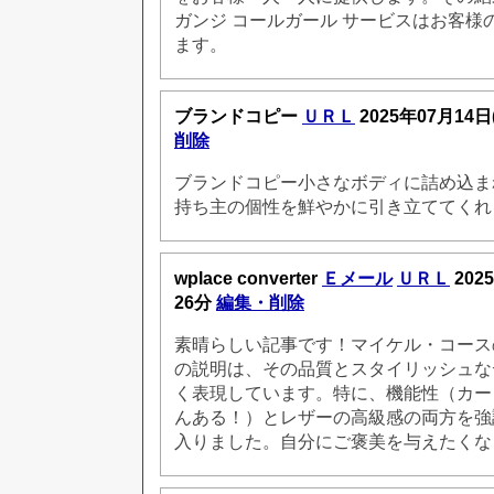
ガンジ コールガール サービスはお客様
ます。
ブランドコピー
ＵＲＬ
2025年07月14日
削除
ブランドコピー小さなボディに詰め込ま
持ち主の個性を鮮やかに引き立ててくれ
wplace converter
Ｅメール
ＵＲＬ
202
26分
編集・削除
素晴らしい記事です！マイケル・コース
の説明は、その品質とスタイリッシュな
く表現しています。特に、機能性（カー
んある！）とレザーの高級感の両方を強
入りました。自分にご褒美を与えたくな