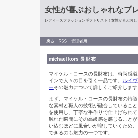
女性が喜ぶおしゃれなプ
レディースファッションギフトリスト！女性が喜ぶおし
戻る
RSS
管理者用
michael kors 長 財布
マイケル・コースの長財布は、時尚感溢
インで人々の目を引く一品です。
ルイヴ
ー
その魅力について詳しくご紹介します
まず、マイケル・コースの長財布の特徴
な素材と職人の技術が融合していること
を使用し、丁寧な手作りで仕上げられて
触れた瞬間にその高級感を感じることが
い込むほどに風合いが増していくため、
できるのも魅力の一つです。