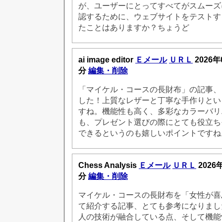
が、ユーザーにとってすべてがスムーズ
認するために、ウェブサイトをテストす
たことはありますか？ちょうど
ai image editor
Ｅメール
ＵＲＬ
2026年
分
編集・削除
「マイケル・コースの長財布」の記事、
した！上質なレザーと丁寧な手作りとい
すね。機能性も高く、多彩なカラーバリ
も、プレゼント選びの際にとても役立ち
できるというのも嬉しいポイントですね
Chess Analysis
Ｅメール
ＵＲＬ
2026
分
編集・削除
マイケル・コースの長財布を「女性が喜
て紹介する記事、とても参考になりまし
人の技術が融合している点、そして機能