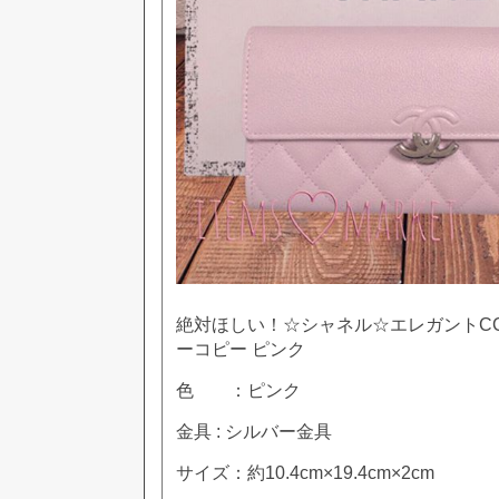
絶対ほしい！☆シャネル☆エレガントC
ーコピー ピンク
色 ：ピンク
金具 : シルバー金具
サイズ：約10.4cm×19.4cm×2cm