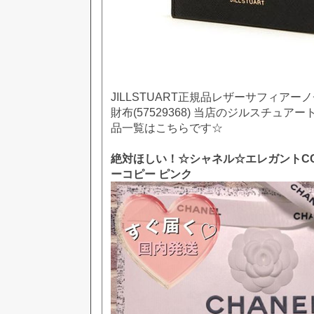
JILLSTUART正規品レザーサフィア
財布(57529368) 当店のジルスチュアート(
品一覧はこちらです☆
絶対ほしい！☆シャネル☆エレガントC
ーコピー ピンク