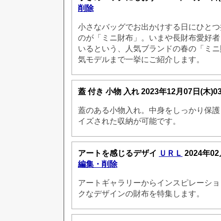
削除
小さなバッグでお出かけする日にひとつ
のが「ミニ財布」。いまや長財布愛好者
いるという、人気ブランドの春の「ミニ
気モデルまで一挙にご紹介します。
蓋 付き 小物 入れ
2023年12月07日(木)
蓋のある小物入れ。中身をしっかり保護
イズされた収納が可能です。
アートを感じるデザイ
ＵＲＬ
2024年02
編集・削除
アートギャラリーからインスピレーショ
クなデザインの財布を特集します。