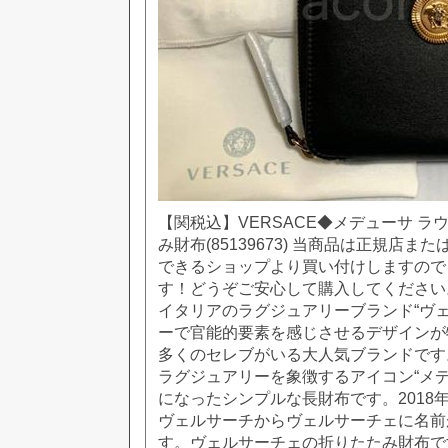
【関税込】VERSACE◆メデューサ ラ
み財布(85139673) 当商品は正規店
できるショップより買い付けしますので
す！どうぞご安心して購入してください。
イタリアのラグジュアリーブランド“ヴェ
ーで官能的要素を感じさせるデザインが
多くのセレブがいる大人気ブランドです
ラグジュアリーを象徴するアイコン“メデ
になったシンプルな長財布です。2018
ヴェルサーチからヴェルサーチェに名前
す。ヴェルサーチェの折りたたみ財布で