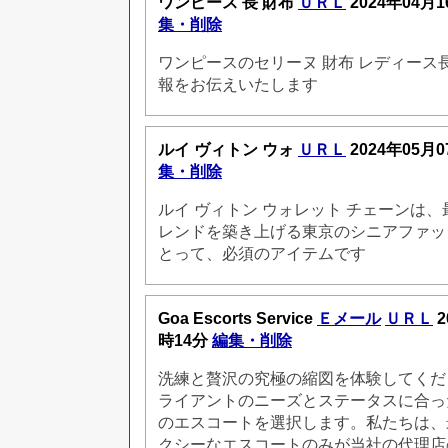
ワンピース 長 財布
ＵＲＬ
2024年04月1
集・削除
ワンピースのセリーヌ 財布 レディース
報をお伝えいたします
ルイ ヴィトン ウォ
ＵＲＬ
2024年05月0
集・削除
ルイ ヴィトン ウォレット チェーンは
レンドを築き上げる東京のシニアファッ
とって、必須のアイテムです
Goa Escorts Service
Ｅメール
ＵＲＬ
2
時14分
編集・削除
洗練と贅沢の究極の縮図を体験してくだ
ライアントのニーズとステータスに合っ
のエスコートを選択します。私たちは、
クシーなエスコートのみが当社の代理店