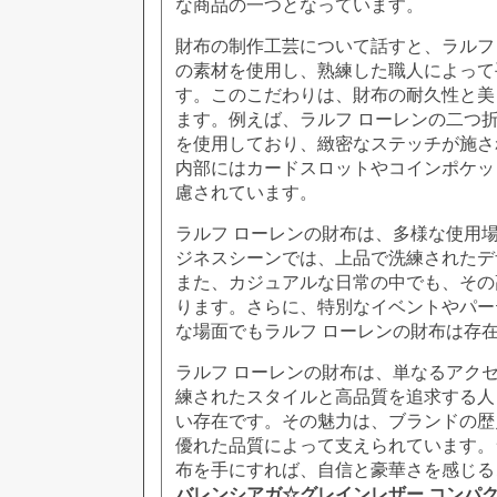
な商品の一つとなっています。
財布の制作工芸について話すと、ラルフ
の素材を使用し、熟練した職人によって
す。このこだわりは、財布の耐久性と美
ます。例えば、ラルフ ローレンの二つ
を使用しており、緻密なステッチが施さ
内部にはカードスロットやコインポケッ
慮されています。
ラルフ ローレンの財布は、多様な使用
ジネスシーンでは、上品で洗練されたデ
また、カジュアルな日常の中でも、その
ります。さらに、特別なイベントやパー
な場面でもラルフ ローレンの財布は存
ラルフ ローレンの財布は、単なるアク
練されたスタイルと高品質を追求する人
い存在です。その魅力は、ブランドの歴
優れた品質によって支えられています。
布を手にすれば、自信と豪華さを感じる
バレンシアガ☆グレインレザー コンパ