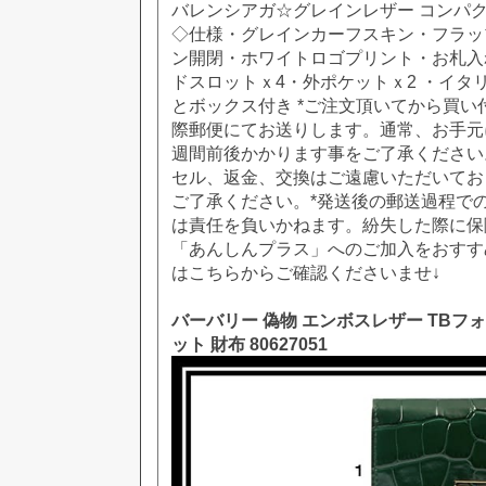
バレンシアガ☆グレインレザー コンパクト折
◇仕様・グレインカーフスキン・フラッ
ン開閉・ホワイトロゴプリント・お札入
ドスロットｘ4・外ポケットｘ2 ・イタ
とボックス付き *ご注文頂いてから買い
際郵便にてお送りします。通常、お手元
週間前後かかります事をご了承ください
セル、返金、交換はご遠慮いただいてお
ご了承ください。*発送後の郵送過程で
は責任を負いかねます。紛失した際に保障
「あんしんプラス」へのご加入をおすす
はこちらからご確認くださいませ↓
バーバリー 偽物 エンボスレザー TBフ
ット 財布 80627051