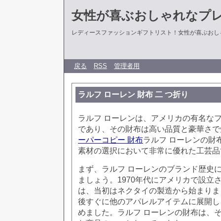
女性が喜ぶおしゃれなプ
レディースファッションギフトリスト！女性が喜ぶおし
戻る
RSS
管理者用
ラルフ ローレン 財布 二 つ折り
ラルフ ローレンは、アメリカの有名な
であり、その財布は高い品質と豪華さで
ーパーコピー 財布
ラルフ ローレンの財
素材の選択において非常に優れた工芸品
まず、ラルフ ローレンのブランド歴史
ましょう。1970年代にアメリカで設立
は、当初はネクタイの製造から始まりま
後すぐに他のアパレルアイテムに展開し
めました。ラルフ ローレンの財布は、