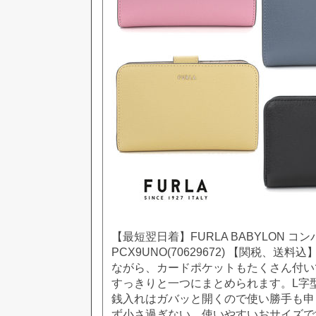
【最短翌日着】FURLA BABYLON コン
PCX9UNO(70629672) 【関税、送
ながら、カードポケットもたくさん付い
すっきりと一つにまとめられます。L字
銭入れはガバッと開くので使い勝手も申
ず小さ過ぎない、使いやすいおサイズで