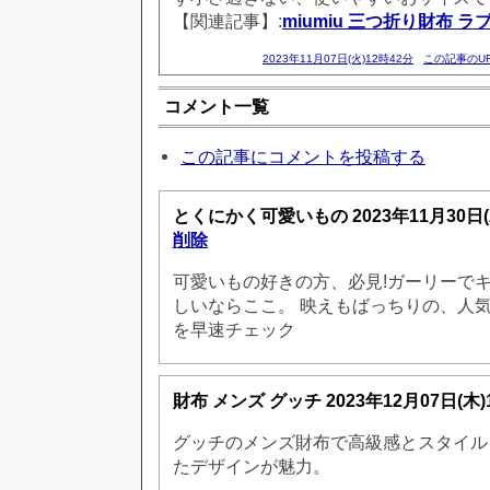
【関連記事】:
miumiu 三つ折り財布 ラ
2023年11月07日(火)12時42分
この記事のU
コメント一覧
この記事にコメントを投稿する
とくにかく可愛いもの
2023年11月30日
削除
可愛いもの好きの方、必見!ガーリーで
しいならここ。 映えもばっちりの、人
を早速チェック
財布 メンズ グッチ
2023年12月07日(木
グッチのメンズ財布で高級感とスタイル
たデザインが魅力。