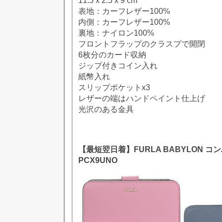
11.5 x 2.5 x 9 cm
表地：カーフレザー100%
内側：カーフレザー100%
裏地：ナイロン100%
フロントフラップのクラスプで開閉
6枚分のカード収納
ジップ付きコイン入れ
紙幣入れ
スリップポケットx3
レザーの端はハンドペイント仕上げ
光沢のある金具
【最短翌日着】FURLA BABYLON コ
PCX9UNO