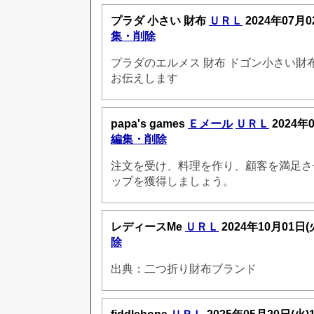
プラダ 小さい 財布
ＵＲＬ
2024年07月0
集・削除
プラダのエルメス 財布 ドゴン小さい財
お伝えします
papa's games
Ｅメール
ＵＲＬ
2024年
編集・削除
注文を受け、料理を作り、顧客を満足さ
ップを獲得しましょう。
レディースMe
ＵＲＬ
2024年10月01日(
除
出典：二つ折り財布ブランド