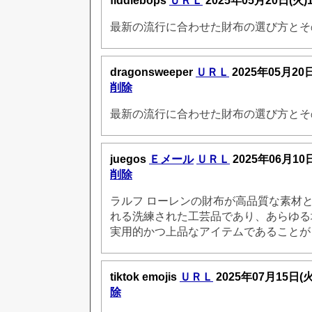
fiddlebops
ＵＲＬ
2025年05月20日(火)
最新の流行に合わせた財布の選び方とそ
dragonsweeper
ＵＲＬ
2025年05月20
削除
最新の流行に合わせた財布の選び方とそ
juegos
Ｅメール
ＵＲＬ
2025年06月10
削除
ラルフ ローレンの財布が高品質な素材
れる洗練された工芸品であり、あらゆる
実用的かつ上品なアイテムであることが
tiktok emojis
ＵＲＬ
2025年07月15日(
除