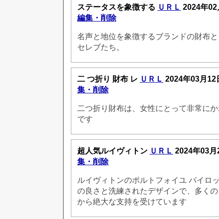
ステータスを象徴する
ＵＲＬ
2024年02
編集・削除
名声と地位を象徴するブランドの財布と
セレブたち。
二 つ折り 財布 レ
ＵＲＬ
2024年03月12
集・削除
二つ折り財布は、女性にとって非常にか
です
超人気ルイヴィトン
ＵＲＬ
2024年03月
集・削除
ルイヴィトンのポルトフォイユ パイロ
の良さと洗練されたデザインで、多くの
から絶大な支持を受けています