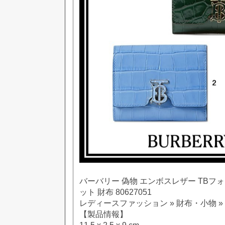
バーバリー 偽物 エンボスレザー TBフ
ット 財布 80627051
レディースファッション » 財布・小物 
【製品情報】