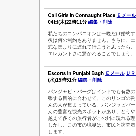
Call Girls in Connaught Place
Ｅメール
04日(木)22時11分
編集・削除
私たちのコンパニオンは一晩だけ婚約す
後は何の制約もありません。さらに、エ
式な集まりに連れて行こうと思ったら、
エレガントさに驚かれることでしょう。
Escorts in Punjabi Bagh
Ｅメール
ＵＲ
(水)15時51分
編集・削除
パンジャビ・バーグはインドでも有数の
張する目的に合わせて、このリンゴの割
んの人が集まっている。パンジャビバー
んの豊富な観光スポットがあり、どうや
越えて多くの旅行者がこの州に現れる理
しかし、この市の境界は、市民と訪問者
します。