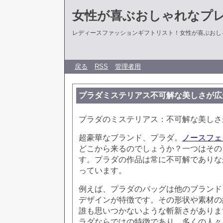
女性が喜ぶおしゃれなプ
レディースファッションギフトリスト！女性が喜ぶおし
戻る
RSS
管理者用
プラダミステリアス不可解な美しさが広
プラダのミステリアス：不可解な美しさ
超豪華なブランド、プラダ。
ノースフェ
どこから来るのでしょうか？一つはその
す。プラダの作品は常に不可解でありな
っています。
例えば、プラダのバッグは他のブランド
デザインが特徴です。その形状や素材の
誰も思いつかないような斬新さがありま
ラダならではの特徴であり、多くの人々