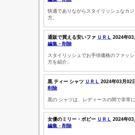
快適でありながらスタイリッシュなカジ
方。
通販で買える安いファ
ＵＲＬ
2024年03
編集・削除
スタイリッシュでお手頃価格のファッシ
方を紹介。
黒 ティー シャツ
ＵＲＬ
2024年03月02
削除
黒の シャツは、レディースの間で非常
女優のミリー・ボビー
ＵＲＬ
2024年03
編集・削除