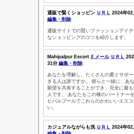
通販で賢くショッピン
ＵＲＬ
2024年02
編集・削除
通販サイトでの賢いファッションアイテ
なショッピングのコツを紹介します。
Mahipalpur Escort
Ｅメール
ＵＲＬ
20
31分
編集・削除
あなたを理解し、たくさんの愛とサポー
きる人は誰ですか。 彼らと一緒に、あ
願望を共有することができ、完全に最も
人です。 あなたもこの種のパートナー
ヒパルプールでこれらのかわいいエスコ
い。
カジュアルながらも洗
ＵＲＬ
2024年02
編集・削除