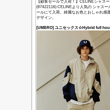
【顧客セールで入荷！】CELINEシャスー
(87422116) CELINEより人気の シ
ールにて入荷。綺麗なお色とおしゃれ感
デザイン。
[UMBRO] ユニセックス☆Hybrid full hous