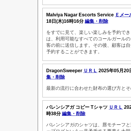
Malviya Nagar Escorts Service
Ｅメー
18日(木)16時16分
編集・削除
をすでに見て、楽しい楽しみを予約でき
は、利用可能なすべてのコールガールの
客の前に送信します。その後、顧客は自
予約することができます。
DragonSweeper
ＵＲＬ
2025年05月20
集・削除
最新の流行に合わせた財布の選び方とそ
バレンシアガ コピー Tシャツ
ＵＲＬ
20
時38分
編集・削除
バレンシアガのシャツは、唇モチーフと