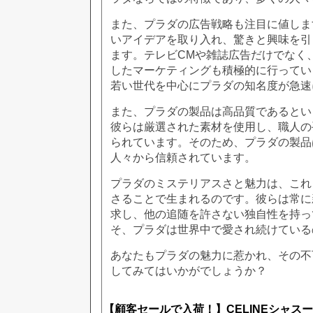
また、プラダの広告戦略も注目に値しま
いアイデアを取り入れ、驚きと興味を引
ます。テレビCMや雑誌広告だけでなく
したマーケティングも積極的に行ってい
若い世代を中心にプラダの知名度が急速
また、プラダの製品は高品質であるとい
彼らは厳選された素材を使用し、職人の
られています。そのため、プラダの製品
人々から信頼されています。
プラダのミステリアスさと魅力は、これ
さることで生まれるのです。彼らは常に
求し、他の追随を許さない独自性を持っ
そ、プラダは世界中で愛され続けている
あなたもプラダの魅力に惹かれ、その不
してみてはいかがでしょうか？
【顧客セールで入荷！】CELINEシャスー