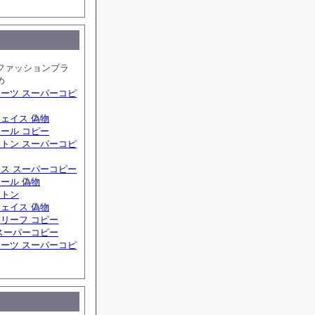
ファッションブラ
め
ーツ スーパーコピ
ェイス 偽物
ール コピー
トン スーパーコピ
ス スーパーコピー
ール 偽物
ィトン
ェイス 偽物
リーフ コピー
スーパーコピー
ーツ スーパーコピ