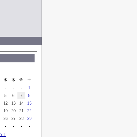
水
木
金
土
-
-
-
1
5
6
7
8
12
13
14
15
19
20
21
22
26
27
28
29
-
-
-
-
の月