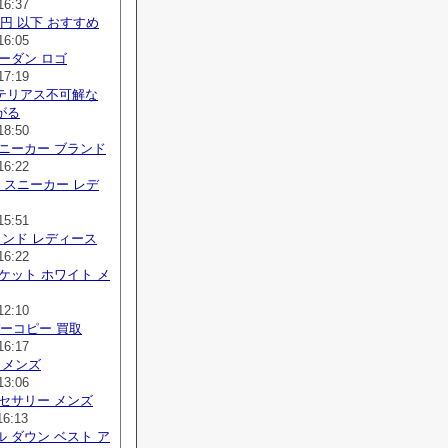
16:37
 円 以下 おすすめ
16:05
ーダン ロゴ
17:19
テリアス不可解な
がる
18:50
ニーカー ブランド
16:22
り スニーカー レデ
15:51
ランド レディース
16:22
ケット ホワイト メ
12:10
ーパーコピー 買取
16:17
 メンズ
13:06
セサリー メンズ
16:13
 ダウン ベスト ア