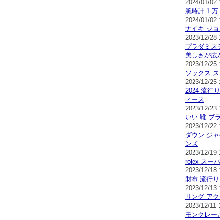
2024/01/02 
腕時計 1 万
2024/01/02 
ナイキ ジョ
2023/12/28 
プラダミス
美しさが広
2023/12/25 
ソックス ス
2023/12/25 
2024 流行
ィース
2023/12/23 
いい 靴 ブ
2023/12/22 
ダウン ジャ
ンズ
2023/12/19 
rolex ス
2023/12/18 
財布 流行り
2023/12/13 
リング アク
2023/12/11 
モンクレール