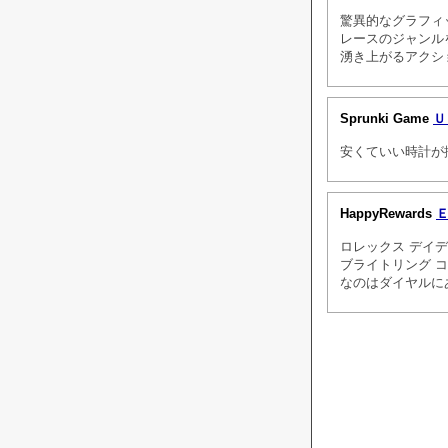
驚異的なグラフィ
レースのジャンル
湧き上がるアクシ
Sprunki Game
Ｕ
安くていい時計が
HappyRewards
ロレックス デイ
ブライトリング 
なのはダイヤルに