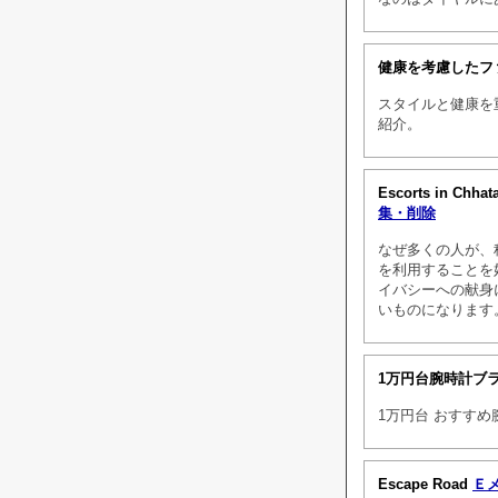
健康を考慮したフ
スタイルと健康を
紹介。
Escorts in Chhat
集・削除
なぜ多くの人が、
を利用することを
イバシーへの献身
いものになります
1万円台腕時計ブ
1万円台 おすす
Escape Road
Ｅ