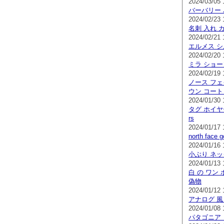
2024/03/05 
バーバリー 
2024/02/23 
名刺 入れ 
2024/02/21 
エルメス シ
2024/02/20 
ミラ ショー
2024/02/19 
ノース フェ
ウン コート
2024/01/30 
タグ ホイヤ
rs
2024/01/17 
north face
2024/01/16 
小ぶり ネ
2024/01/13 
白 の ワン 
偽物
2024/01/12 
アナログ 風
2024/01/08 
パタゴニア 