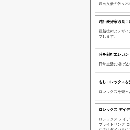
映画女優の佐々木
時計愛好家必見！
最新技術とデザイ
プします。
時を刻むエレガン
日常生活に溶け込
もしロレックスを
ロレックスを売っ
ロレックス デイ
ロレックス デイ
ブライトリング 
なのはダイヤルに