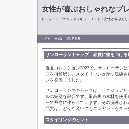
女性が喜ぶおしゃれなプ
レディースファッションギフトリスト！女性が喜ぶおし
戻る
RSS
管理者用
サンローランキャップ、春夏に差をつける
春夏コレクション2023で、サンローラン
プを再解釈し、スタイリッシュかつ洗練さ
ンを発表しました。
サンローランのキャップは、ラグジュアリ
ルの完璧な融合です。最高級の素材を使用
って丹念に作られています。その洗練され
品質は、どんな装いにもエレガントなタッ
スタイリングのヒント