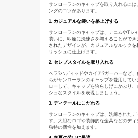
サンローランのキャップを取り入れるには
ングのコツがあります。
1. カジュアルな装いを格上げする
サンローランのキャップは、デニムやTシ
装いに、即座に洗練さを与えることができ
されたデザインが、カジュアルなルックを
リッシュに仕上げます。
2. セレブスタイルを取り入れる
ベラ?ハディッドやカイア?ガーバーなど
ちがサンローランのキャップを愛用しています。 t
ローして、キャップを誇らしげにかぶり、
シュなスタイルを表現しましょう。
3. ディテールにこだわる
サンローランのキャップは、洗練されたデ
す。大胆なロゴや装飾的な金具などのディ
独特の個性を加えます。
4. 春夏の装いに最適