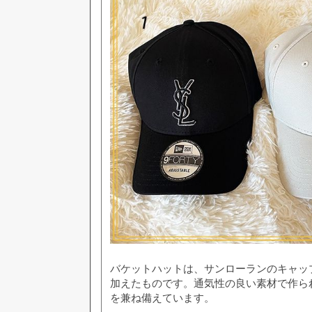
バケットハットは、サンローランのキャッ
加えたものです。通気性の良い素材で作ら
を兼ね備えています。