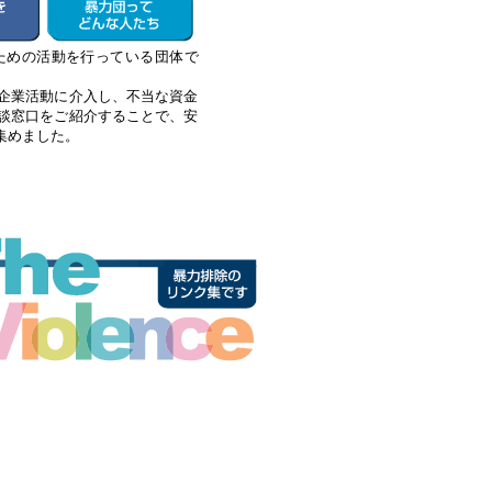
ための活動を行っている団体で
企業活動に介入し、不当な資金
談窓口をご紹介することで、安
集めました。