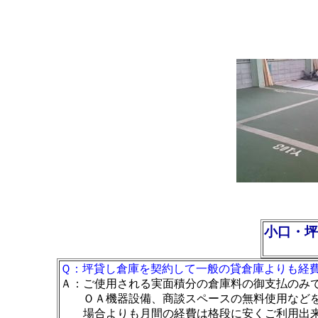
小口・坪
Ｑ：坪貸し倉庫を契約して一般の貸倉庫よりも経
Ａ：ご使用される実面積分の倉庫料の御支払のみ
ＯＡ機器設備、商談スペースの無料使用などを
場合よりも月間の経費は格段に安くご利用出来