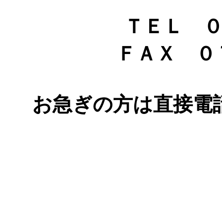
ＴＥＬ ０７２
ＦＡＸ ０７２
お急ぎの方は直接電