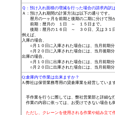
Ｑ：預け入れ面積の増減を行った場合の請求内訳
Ａ：預け入れ期間の計算方法は以下の通りです。
暦月の一ヶ月を前期と後期の二期に分けて預か
前期：暦月の １日 ～ １５日まで。
後期：暦月の１６日 ～ ３０日、又は３１
例えば、
入庫の場合、
○月１０日に入庫された場合には、当月前期分
○月２０日に入庫された場合には、当月後期分
出庫の場合、
○月１０日に出庫された場合には、当月前期分
○月２０日に出庫された場合には、当月前期分
Q:倉庫内で作業は出来ますか？
A:弊社は保管業務専用の貸倉庫業を経営していま
手作業を行うに際しては、弊社営業部と詳細な打
作業の内容に依っては、お受けできない場合も御
ただし、クレーンを使用される作業や組み立て