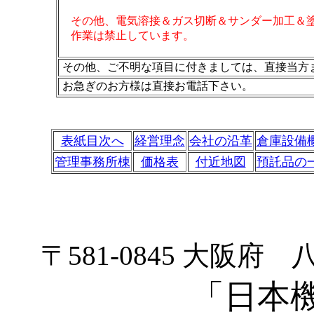
その他、電気溶接＆ガス切断＆サンダー加工＆塗
作業は禁止しています。
その他、ご不明な項目に付きましては、直接当方
お急ぎのお方様は直接お電話下さい。
表紙目次へ
経営理念
会社の沿革
倉庫設備
管理事務所棟
価格表
付近地図
預託品の
〒581-0845 大阪
「日本機械