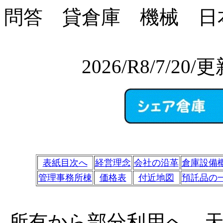
問答 貸倉庫 機械 日
2026/R8/7/2
表紙目次へ
経営理念
会社の沿革
倉庫設備
管理事務所棟
価格表
付近地図
預託品の
所有から部分利用へ、