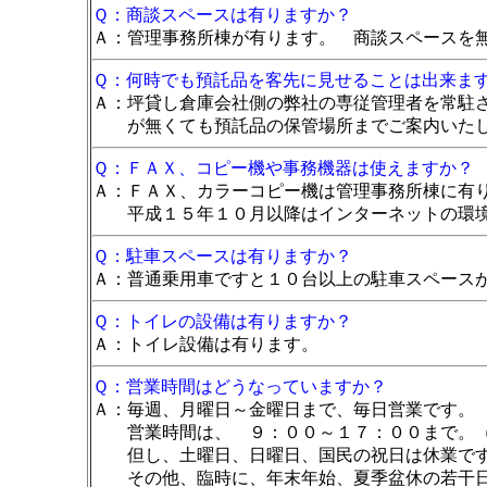
Ｑ：商談スペースは有りますか？
Ａ：管理事務所棟が有ります。 商談スペースを
Ｑ：何時でも預託品を客先に見せることは出来ま
Ａ：坪貸し倉庫会社側の弊社の専従管理者を常駐
が無くても預託品の保管場所までご案内いた
Ｑ：ＦＡＸ、コピー機や事務機器は使えますか？
Ａ：ＦＡＸ、カラーコピー機は管理事務所棟に有
平成１５年１０月以降はインターネットの環境
Ｑ：駐車スペースは有りますか？
Ａ：普通乗用車ですと１０台以上の駐車スペース
Ｑ：トイレの設備は有りますか？
Ａ：トイレ設備は有ります。
Ｑ：営業時間はどうなっていますか？
Ａ：毎週、月曜日～金曜日まで、毎日営業です。
営業時間は、 ９：００～１７：００まで。（
但し、土曜日、日曜日、国民の祝日は休業で
その他、臨時に、年末年始、夏季盆休の若干日