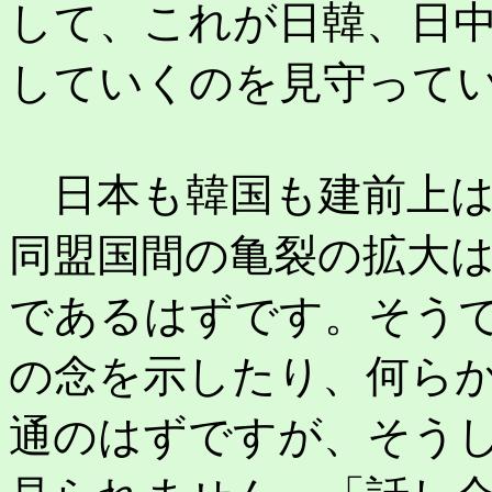
して、これが日韓、日
していくのを見守って
日本も韓国も建前上は
同盟国間の亀裂の拡大
であるはずです。そう
の念を示したり、何ら
通のはずですが、そう