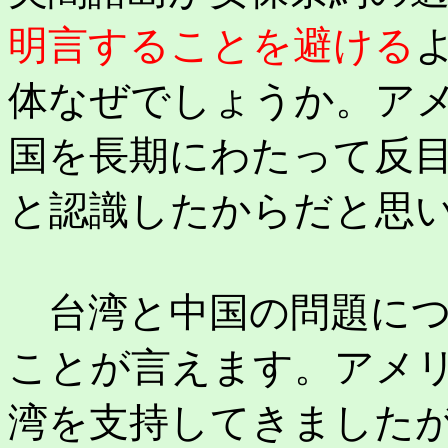
明言することを避ける
体なぜでしょうか。ア
国を長期にわたって反
と認識したからだと思
台湾と中国の問題につ
ことが言えます。アメ
湾を支持してきました