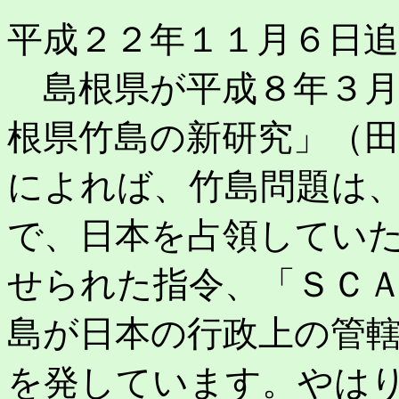
平成２２年１１月６日追
島根県が平成８年３月
根県竹島の新研究」（
によれば、竹島問題は
で、日本を占領してい
せられた指令、「ＳＣ
島が日本の行政上の管
を発しています。やは