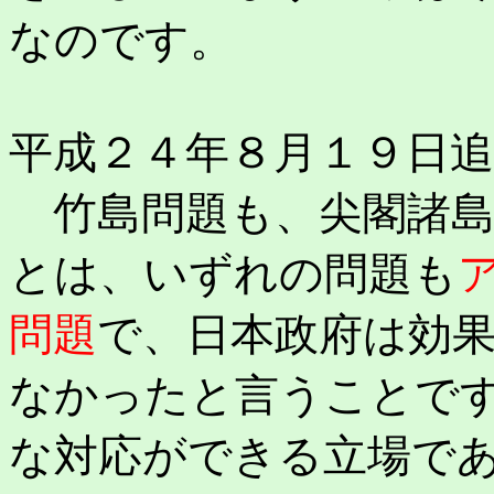
なのです。
平成２４年８月１９日追
竹島問題も、尖閣諸島
とは、いずれの問題も
問題
で、日本政府は効
なかったと言うことで
な対応ができる立場で