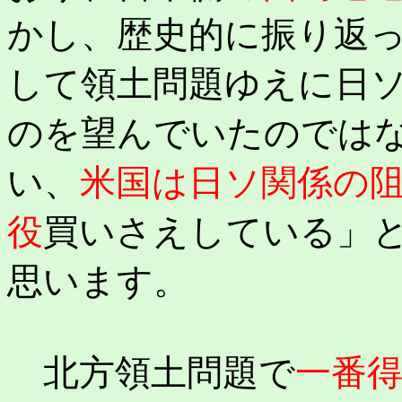
かし、歴史的に振り返
して領土問題ゆえに日
のを望んでいたのでは
い、
米国は日ソ関係の
役
買いさえしている」
思います。
北方領土問題で
一番