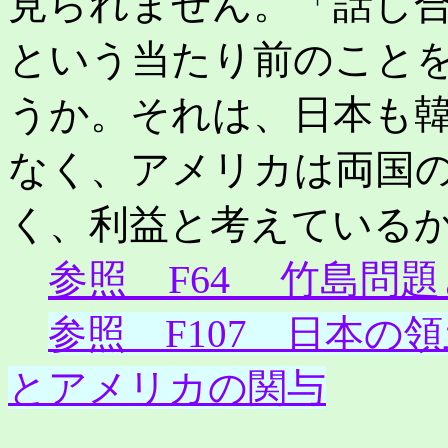
見られません。「話し
という当たり前のこと
うか。それは、日本も
なく、アメリカは両国
く、利益と考えている
参照 F64 竹島問
参照 F107 日本の
とアメリカの関与