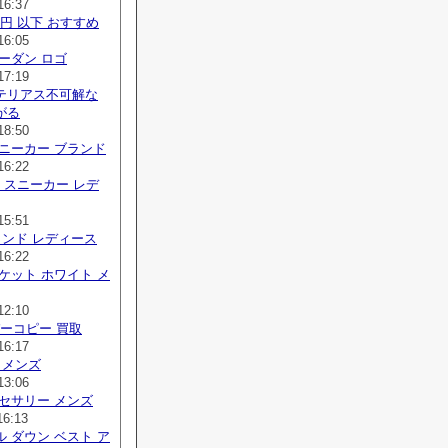
16:37
 円 以下 おすすめ
16:05
ーダン ロゴ
17:19
テリアス不可解な
がる
18:50
ニーカー ブランド
16:22
り スニーカー レデ
15:51
ランド レディース
16:22
ケット ホワイト メ
12:10
ーパーコピー 買取
16:17
 メンズ
13:06
セサリー メンズ
16:13
 ダウン ベスト ア