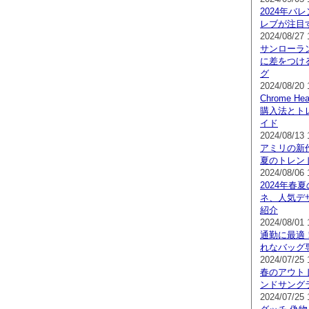
2024年バ
レブが注目
2024/08/27 
サンローラ
に差をつけ
グ
2024/08/20 
Chrome 
購入法とト
イド
2024/08/13 
アミリの新作
夏のトレン
2024/08/06 
2024年春夏の
ネ、人気デ
紹介
2024/08/01 
通勤に最適
れなバッグ
2024/07/25 
春のアウト
ンドサング
2024/07/25 