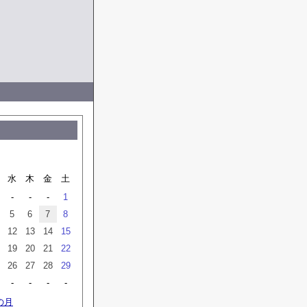
水
木
金
土
-
-
-
1
5
6
7
8
12
13
14
15
19
20
21
22
26
27
28
29
-
-
-
-
の月