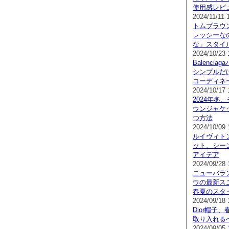
使用感レビ
2024/11/11 
トムブラウ
レッシーな
な」スタイ
2024/10/23 
Balenci
シンプルだ
コーディネ
2024/10/17 
2024年冬
ウンジャケ
つ方法
2024/10/09 
ルイヴィト
ット、シー
アイデア
2024/09/28 
ニューバラ
ウの最新スニ
春夏のスタ
2024/09/18 
Dior帽子
取り入れる
2024/09/05 