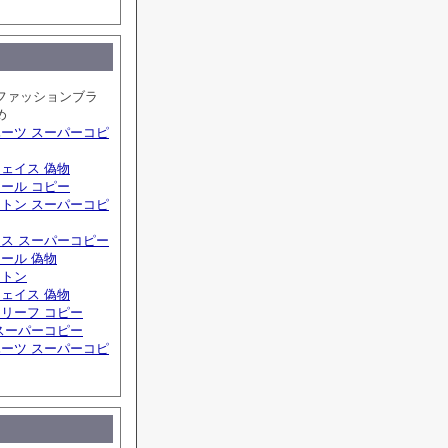
ファッションブラ
め
ーツ スーパーコピ
ェイス 偽物
ール コピー
トン スーパーコピ
ス スーパーコピー
ール 偽物
ィトン
ェイス 偽物
リーフ コピー
スーパーコピー
ーツ スーパーコピ