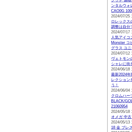
グッチ 偽物
ンタルウォレッ
CAO0G 100
2024/07/25 
ロレックス
調整は自分
2024/07/17 
人気アイコン
Monster 
グラス ユニセ
2024/07/12 
ヴェトモン
シャレに街
2024/06/18 
最新2024年
レクション
う！
2024/06/04 
クロムハーツ 
BLACK/G
21060954
2024/05/18 
オメガ 中古
2024/05/13 
18 金 ブ