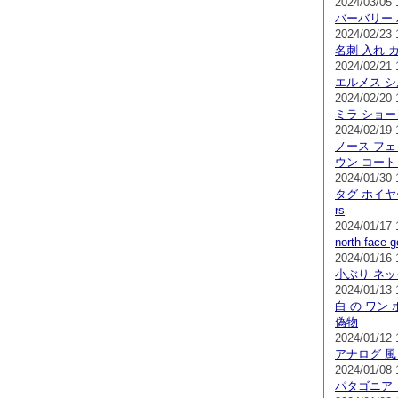
2024/03/05 
バーバリー 
2024/02/23 
名刺 入れ 
2024/02/21 
エルメス シ
2024/02/20 
ミラ ショー
2024/02/19 
ノース フェ
ウン コート
2024/01/30 
タグ ホイヤ
rs
2024/01/17 
north face
2024/01/16 
小ぶり ネ
2024/01/13 
白 の ワン 
偽物
2024/01/12 
アナログ 風
2024/01/08 
パタゴニア 