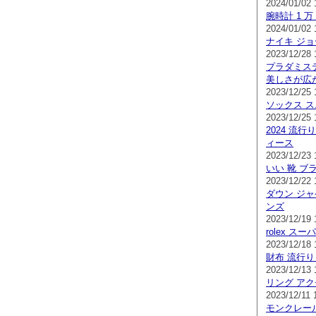
2024/01/02 
腕時計 1 万
2024/01/02 
ナイキ ジョ
2023/12/28 
プラダミス
美しさが広
2023/12/25 
ソックス ス
2023/12/25 
2024 流行
ィース
2023/12/23 
いい 靴 ブ
2023/12/22 
ダウン ジャ
ンズ
2023/12/19 
rolex ス
2023/12/18 
財布 流行り
2023/12/13 
リング アク
2023/12/11 
モンクレール