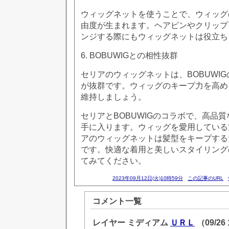
ウィッグネットを使うことで、ウィッグ
由度が生まれます。ヘアピンやクリップ
ンジする際にもウィッグネットは役立ち
6. BOBUWIGとの相性抜群
セリアのウィッグネットは、BOBUWI
が抜群です。ウィッグのキープ力を高め
維持しましょう。
セリアとBOBUWIGのコラボで、高品
手に入ります。ウィッグを愛用している
アのウィッグネットは髪型をキープする
です。快適な着用と美しいスタイリング
てみてください。
2023年09月12日(火)10時59分
この記事のURL
コメント一覧
レイヤー ミディアム
ＵＲＬ
（09/26