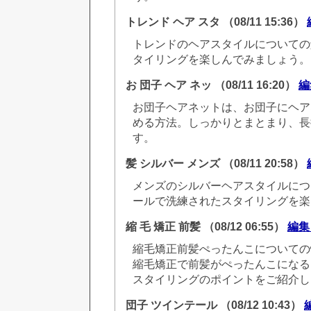
トレンド ヘア スタ
（08/11 15:36）
トレンドのヘアスタイルについての
タイリングを楽しんでみましょう。
お 団子 ヘア ネッ
（08/11 16:20）
編
お団子ヘアネットは、お団子にヘア
める方法。しっかりとまとまり、長
す。
髪 シルバー メンズ
（08/11 20:58）
メンズのシルバーヘアスタイルにつ
ールで洗練されたスタイリングを楽
縮 毛 矯正 前髪
（08/12 06:55）
編集
縮毛矯正前髪ぺったんこについての
縮毛矯正で前髪がぺったんこになる
スタイリングのポイントをご紹介し
団子 ツインテール
（08/12 10:43）