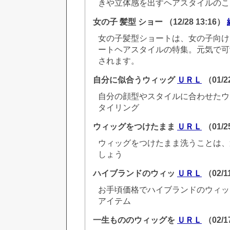
きや立体感を出すヘアスタイルのこ
女の子 髪型 ショー
（12/28 13:16）
女の子髪型ショートは、女の子向け
ートヘアスタイルの特集。元気で可
されます。
自分に似合うウィッグ
ＵＲＬ
（01/2
自分の顔型やスタイルに合わせたウ
タイリング
ウィッグをつけたまま
ＵＲＬ
（01/2
ウィッグをつけたまま洗うことは、
しょう
ハイブランドのウィッ
ＵＲＬ
（02/1
お手頃価格でハイブランドのウィッ
アイテム
一生もののウィッグを
ＵＲＬ
（02/1