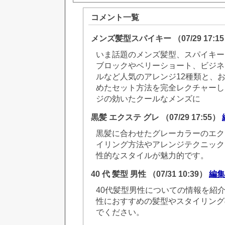
コメント一覧
メンズ髪型スパイキー
（07/29 17:1
いま話題のメンズ髪型、スパイキー
ブロックやベリーショート、ビジネ
ルなど人気のアレンジ12種類と、
めたセット方法を完全レクチャーし
ジの効いたクールなメンズに
黒髪 エクステ グレ
（07/29 17:55）
黒髪に合わせたグレーカラーのエク
イリング方法やアレンジテクニック
性的なスタイルが魅力的です。
40 代 髪型 男性
（07/31 10:39）
編集
40代髪型男性についての情報を紹介
性におすすめの髪型やスタイリング
でください。