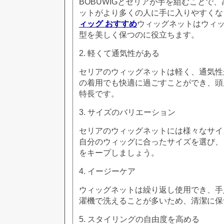
BOBUWIGとセリアが手を組むことで
ットがより多くの人に手に入りやすくな
ィッグ おすすめ
ウィッグネットはウィ
型を美しく保つのに役立ちます。
2. 軽くて通気性がある
セリアのウィッグネットは軽く、通気性
の着用でも快適に過ごすことができ、頭
特長です。
3. サイズのバリエーション
セリアのウィッグネットには様々なサイ
自分のウィッグに合ったサイズを選び、
をキープしましょう。
4. イージーケア
ウィッグネットは繰り返し使用でき、手
濯機で洗えることが多いため、清潔に保
5. スタイリングの自由度を高める