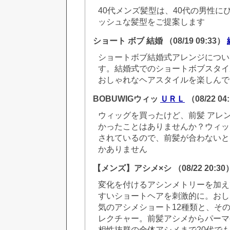
40代メンズ髪型は、40代の男性に
ッシュな髪型をご提案します
ショート ボブ 結婚
（08/19 09:33）
ショートボブ結婚式アレンジについ
す。結婚式でのショートボブスタイ
おしゃれなヘアスタイルを楽しんで
BOBUWIGウィッ
ＵＲＬ
（08/22 04
ウィッグを買ったけど、前髪 アレ
かったことはありませんか？ウィッ
されているので、前髪が合わないと
かありません
【メンズ】アシメ×シ
（08/22 20:3
変化を付けるアシンメトリーを加え
すいショートヘアを刺激的に。おし
気のアシメショート12種類と、そ
レクチャー。前髪アシメからパーマ
相性抜群の全体アシメまで20代でも