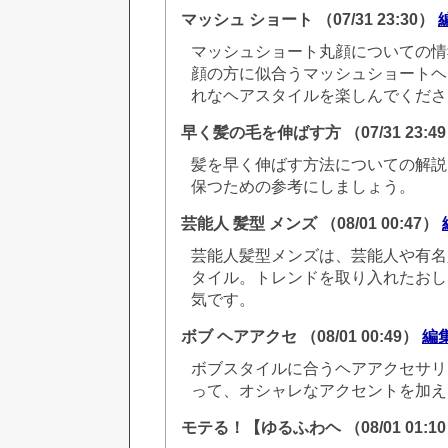
マッシュ ショート
（07/31 23:30）
マッシュショート丸顔についての情
顔の方に似合うマッシュショートヘ
れなヘアスタイルを楽しんでくださ
早く髪の毛を伸ばす方
（07/31 23:4
髪を早く伸ばす方法についての解説
保つための参考にしましょう。
芸能人 髪型 メンズ
（08/01 00:47）
芸能人髪型メンズは、芸能人や有名
タイル。トレンドを取り入れたおし
気です。
ボブ ヘアアクセ
（08/01 00:49）
編
ボブスタイルに合うヘアアクセサリ
って、オシャレなアクセントを加え
モテる！【ゆるふわヘ
（08/01 01:1