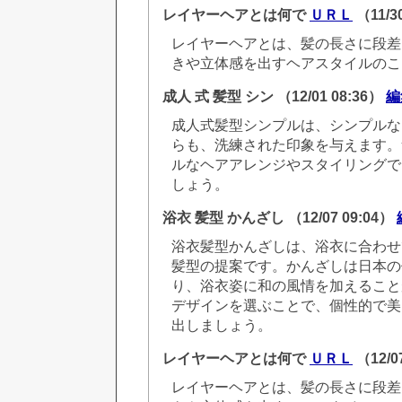
レイヤーヘアとは何で
ＵＲＬ
（11/3
レイヤーヘアとは、髪の長さに段差
きや立体感を出すヘアスタイルのこ
成人 式 髪型 シン
（12/01 08:36）
編
成人式髪型シンプルは、シンプルな
らも、洗練された印象を与えます。
ルなヘアアレンジやスタイリングで
しょう。
浴衣 髪型 かんざし
（12/07 09:04）
浴衣髪型かんざしは、浴衣に合わせ
髪型の提案です。かんざしは日本の
り、浴衣姿に和の風情を加えること
デザインを選ぶことで、個性的で美
出しましょう。
レイヤーヘアとは何で
ＵＲＬ
（12/0
レイヤーヘアとは、髪の長さに段差