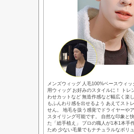
メンズウィッグ 人毛100%ベースウィッ
用ウィッグ お好みのスタイルに！ トレ
わせカットなど 無造作感など幅広く楽し
もふんわり感を出せるよう あえてスト
せん。 地毛を扱う感覚でドライヤーや
スタイリング可能です。 自然な印象と
た「総手植え」 プロの職人が1本1本手
ため 少ない毛量でもナチュラルなボリュ