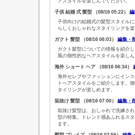
アスタイルを楽しんでください。
子供 結婚 式 髪型
（08/16 05:22）
編
子供向けの結婚式の髪型スタイルに
らしくおしゃれなスタイリングを楽
ガクト 髪型
（08/16 06:03）
編集・
ガクト髪型についての情報を紹介し
風の個性的なヘアスタイルを楽しん
海外 ショート ヘア
（08/16 06:34）
海外セレブやファッションにインス
トヘアスタイルをご紹介します。個
タイリングが楽しめます。
垢抜け 髪型
（08/16 07:00）
編集・
垢抜け髪型は、おしゃれで洗練され
型の特集。トレンド感あふれるスタ
ます。
髪型 ブレイズ
（08/16 07:56）
編集