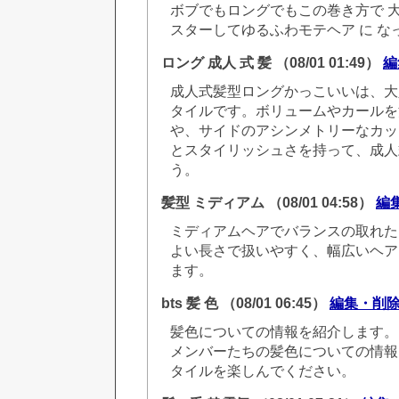
ボブでもロングでもこの巻き方で 
スターしてゆるふわモテヘア に な
ロング 成人 式 髪
（08/01 01:49）
編
成人式髪型ロングかっこいいは、大
タイルです。ボリュームやカールを
や、サイドのアシンメトリーなカッ
とスタイリッシュさを持って、成人
う。
髪型 ミディアム
（08/01 04:58）
編
ミディアムヘアでバランスの取れた
よい長さで扱いやすく、幅広いヘア
ます。
bts 髪 色
（08/01 06:45）
編集・削
髪色についての情報を紹介します。 
メンバーたちの髪色についての情報
タイルを楽しんでください。