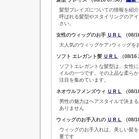
髪型ブレイズについての情報を紹介
呼ばれる髪型やスタイリングのアイ
さい。
女性のウィッグのお手
ＵＲＬ
（08/1
大人気のウィッグケア♪ウィッグを
ソフト エレガント髪
ＵＲＬ
（08/16
ソフトエレガントな髪型は、女性に
イルの一つです。その上品な柔らか
注目を集めています。
ネオウルフメンズウィ
ＵＲＬ
（08/1
男性の魅力はヘアスタイルで決まる
ありません
ウィッグのお手入れの
ＵＲＬ
（08/1
ウィッグのお手入れは、美しい髪を
要です