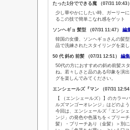
たった1分でできる魔
（07/31 10:4
少し華やかにしたい時、ガーリーに
るこの技で簡単こなれ感をゲット
ソンヘギョ 髪型
（07/31 11:47）
編
韓国の女優、ソンヘギョさんの髪型
品で洗練されたスタイリングを楽し
50 代 斜め 前髪
（07/31 12:51）
編集
50代の方におすすめの斜め前髪ス
ね。若々しさと品のある印象を演出
グを楽しんでみてください。
エンシェールズ『マン
（07/31 12:5
【 （エンシェールズ）】のカラー
ルズマンゴーオレンジ」はどのよう
今回は、エンシェールズ「エンシェ
ンジ」の発色や色落ちを＜ブリーチ
髪）・ブリーチあり（金髪）＞別に