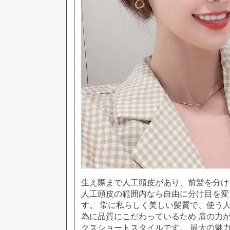
生え際まで人工頭皮があり、前髪を分け
人工頭皮の範囲内なら自由に分け目を変
す。 常に私らしく美しい髪質で、使う
為に品質にこだわっているため 肩の力が
クスショートスタイルです。 最大の魅力