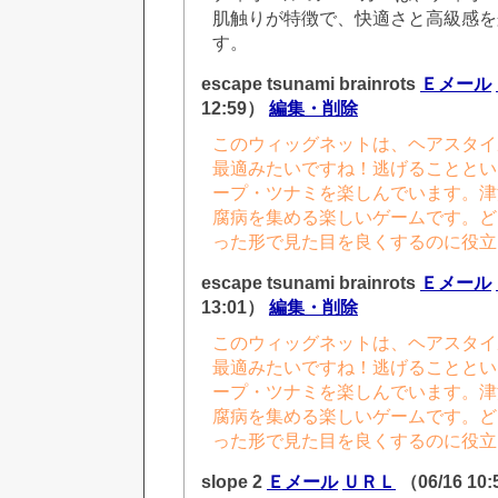
肌触りが特徴で、快適さと高級感を
す。
escape tsunami brainrots
Ｅメール
12:59）
編集・削除
このウィッグネットは、ヘアスタイ
最適みたいですね！逃げることとい
ープ・ツナミを楽しんでいます。津
腐病を集める楽しいゲームです。ど
った形で見た目を良くするのに役立
escape tsunami brainrots
Ｅメール
13:01）
編集・削除
このウィッグネットは、ヘアスタイ
最適みたいですね！逃げることとい
ープ・ツナミを楽しんでいます。津
腐病を集める楽しいゲームです。ど
った形で見た目を良くするのに役立
slope 2
Ｅメール
ＵＲＬ
（06/16 10