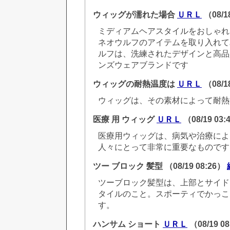
ウィッグが濡れた場合
ＵＲＬ
（08/1
ミディアムヘアスタイルをおしゃれ
ネオウルフのアイテムを取り入れて
ルフは、洗練されたデザインと高品
ンズウェアブランドです
ウィッグの耐熱温度は
ＵＲＬ
（08/1
ウィッグは、その素材によって耐熱
医療 用 ウィッグ
ＵＲＬ
（08/19 03
医療用ウィッグは、病気や治療によ
人々にとって非常に重要なものです
ツー ブロック 髪型
（08/19 08:26）
ツーブロック髪型は、上部とサイド
タイルのこと。スポーティでかっこ
す。
ハンサム ショート
ＵＲＬ
（08/19 0