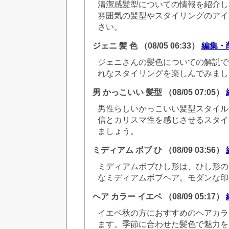
清潔感髪型についての情報を紹介し
雰囲気の髪型やスタイリングのアイ
さい。
ジェニ 髪 色
（08/05 06:33）
編集・
ジェニさんの髪色についての解説で
れなスタイリングを楽しんでみまし
男 かっこいい 髪型
（08/05 07:05）
男性らしいかっこいい髪型スタイル
信とカリスマ性を感じさせるスタイ
ましょう。
ミディアム ボブ ひ
（08/09 03:56）
ミディアムボブひし形は、ひし形の
なミディアムボブヘア。モダンな印
ヘア カラー イエベ
（08/09 05:17）
イエベ秋の方におすすめのヘアカラ
ます。季節に合わせた髪色で魅力を