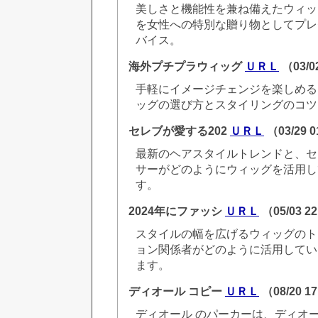
美しさと機能性を兼ね備えたウィッ
を女性への特別な贈り物としてプレ
バイス。
海外プチプラウィッグ
ＵＲＬ
（03/0
手軽にイメージチェンジを楽しめる
ッグの選び方とスタイリングのコツ
セレブが愛する202
ＵＲＬ
（03/29 
最新のヘアスタイルトレンドと、セ
サーがどのようにウィッグを活用し
す。
2024年にファッシ
ＵＲＬ
（05/03 2
スタイルの幅を広げるウィッグのト
ョン関係者がどのように活用してい
ます。
ディオール コピー
ＵＲＬ
（08/20 1
ディオール のパーカーは、ディオー