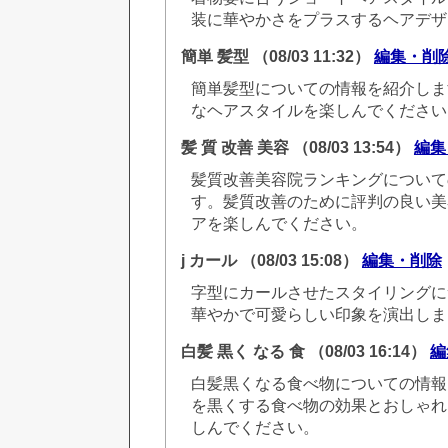
装に華やかさをプラスするヘアデザ
簡単 髪型
（08/03 11:32）
編集・削
簡単髪型についての情報を紹介しま
なヘアスタイルを楽しんでください
髪 質 改善 美容
（08/03 13:54）
編集
髪質改善美容院ランキングについて
す。髪質改善のために評判の良い美
アを楽しんでください。
j カール
（08/03 15:08）
編集・削除
字型にカールさせたスタイリングに
華やかで可愛らしい印象を演出しま
白髪 黒く なる 食
（08/03 16:14）
編
白髪黒くなる食べ物についての情報
を黒くする食べ物の効果とおしゃれ
しんでください。