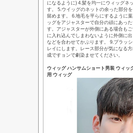
になるように) 4.髪を均一にウィッグ
す。 5.ウイッグのネットの余った部分
留めます。 6.地毛を平らにするように葉
ッグをアジャスターで自分の頑にあった
す。アジャスターが外側にある場合もござ
に入れ込んでしまわないように外側に出
などを合わせてかぶります。 9.プラッ
レイにします。レース部分が気になる方
成ですョンで劇染ませてください。
ウィッグ ハンサムショート男装 ウィッ
用 ウィッグ