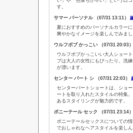
い」や「色落ちが早い」という口コ
す。
サマー パーソナル
（07/31 13:11）
夏におすすめのパーソナルカラーに
爽やかなイメージを楽しんでみまし
ウルフボブ かっこい
（07/31 20:03
ウルフボブかっこいい大人ショート
ブは大人の女性にもぴったり。洗練
が漂います。
センター パート シ
（07/31 22:03）
センターパートショートは、ショー
ートを取り入れたスタイルの特集。
あるスタイリングが魅力的です。
ポニーテール セック
（07/31 23:14
ポニーテールセックスについての情
でおしゃれなヘアスタイルを楽しん