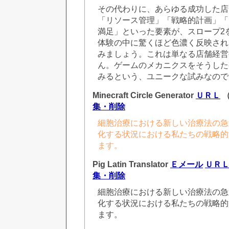
その代わりに、あらゆる成功した店
「リソース管理」「戦略的計画」「
満足」といった要素が、スロープ2
体験の中に驚くほど色濃く反映され
みましょう。これは単なる店舗経営
ん。ゲームのメカニクスをそうした
みるという、ユニークな試みなので
Minecraft Circle Generator
ＵＲＬ
（
集・削除
細胞治療における新しい治療法の急
化する状況における私たちの戦略的
ます。
Pig Latin Translator
Ｅメール
ＵＲ
集・削除
細胞治療における新しい治療法の急
化する状況における私たちの戦略的
ます。