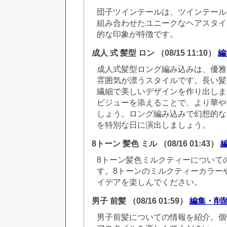
団子ツインテールは、ツインテール
組み合わせたユニークなヘアスタイ
的な印象が特徴です。
成人 式 髪型 ロン
（08/15 11:10）
編
成人式髪型ロング編み込みは、優雅
雰囲気が漂うスタイルです。長い髪
繊細で美しいデザインを作り出しま
ビジューを添えることで、より華や
しょう。ロング編み込みで幻想的な
を特別な日に演出しましょう。
8トーン 髪色 ミル
（08/16 01:43）
8トーン髪色ミルクティーについて
す。8トーンのミルクティーカラー
イデアを楽しんでください。
男子 前髪
（08/16 01:59）
編集・削
男子前髪についての情報を紹介。個