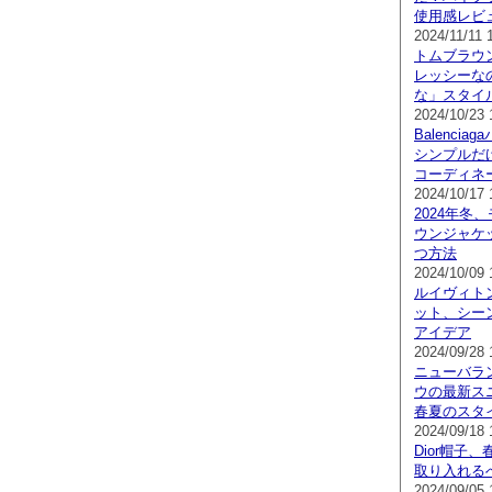
使用感レビ
2024/11/11 
トムブラウ
レッシーな
な」スタイ
2024/10/23 
Balenci
シンプルだ
コーディネ
2024/10/17 
2024年冬
ウンジャケ
つ方法
2024/10/09 
ルイヴィト
ット、シー
アイデア
2024/09/28 
ニューバラ
ウの最新スニ
春夏のスタ
2024/09/18 
Dior帽子
取り入れる
2024/09/05 