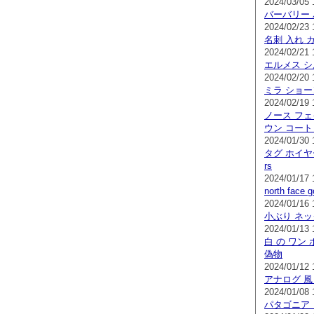
2024/03/05 
バーバリー 
2024/02/23 
名刺 入れ 
2024/02/21 
エルメス シ
2024/02/20 
ミラ ショー
2024/02/19 
ノース フェ
ウン コート
2024/01/30 
タグ ホイヤ
rs
2024/01/17 
north face
2024/01/16 
小ぶり ネ
2024/01/13 
白 の ワン 
偽物
2024/01/12 
アナログ 風
2024/01/08 
パタゴニア 