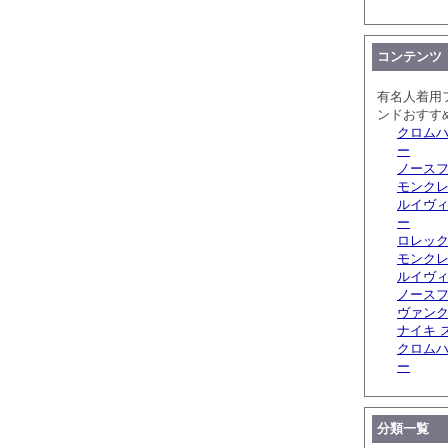
コンテンツ
有名人着用
ンドおすす
クロムハ
ー
ノースフ
モンクレ
ルイヴィ
ー
ロレック
モンクレ
ルイヴ
ノースフ
ヴァンク
ナイキ 
クロムハ
ー
分類一覧