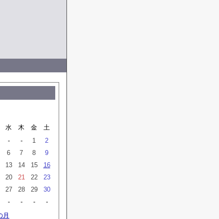
水
木
金
土
-
-
1
2
6
7
8
9
13
14
15
16
20
21
22
23
27
28
29
30
-
-
-
-
の月