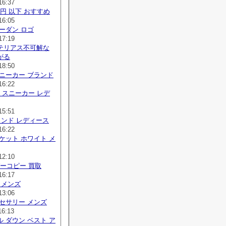
16:37
 円 以下 おすすめ
16:05
ーダン ロゴ
17:19
テリアス不可解な
がる
18:50
ニーカー ブランド
16:22
り スニーカー レデ
15:51
ランド レディース
16:22
ケット ホワイト メ
12:10
ーパーコピー 買取
16:17
 メンズ
13:06
セサリー メンズ
16:13
 ダウン ベスト ア