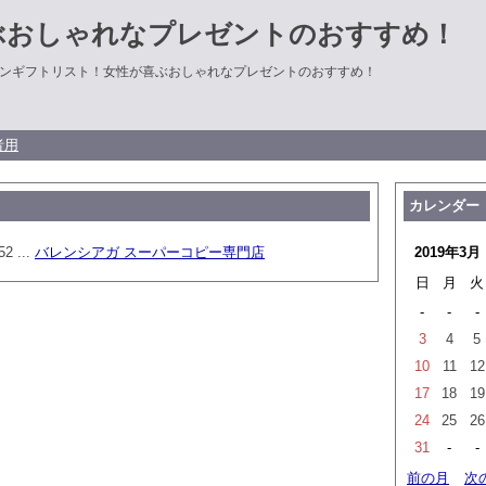
ぶおしゃれなプレゼントのおすすめ！
ンギフトリスト！女性が喜ぶおしゃれなプレゼントのおすすめ！
者用
カレンダー
52 ...
バレンシアガ スーパーコピー専門店
2019年3月
日
月
火
-
-
-
3
4
5
10
11
12
17
18
19
24
25
26
31
-
-
前の月
次