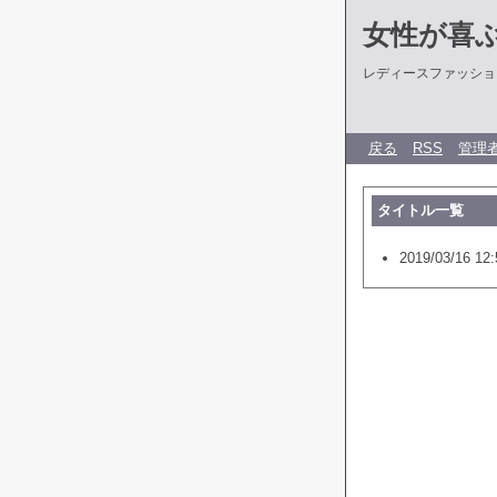
女性が喜
レディースファッショ
戻る
RSS
管理
タイトル一覧
2019/03/16 12: