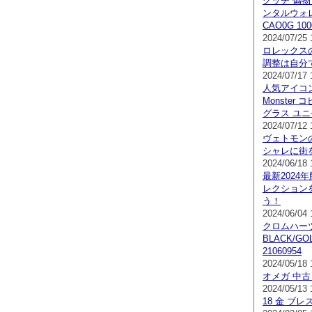
グッチ 偽物
ンタルウォレッ
CAO0G 100
2024/07/25 
ロレックス
調整は自分
2024/07/17 
人気アイコン
Monster 
グラス ユニセ
2024/07/12 
ヴェトモン
シャレに街
2024/06/18 
最新2024年
レクション
う！
2024/06/04 
クロムハーツ 
BLACK/G
21060954
2024/05/18 
オメガ 中古
2024/05/13 
18 金 ブ