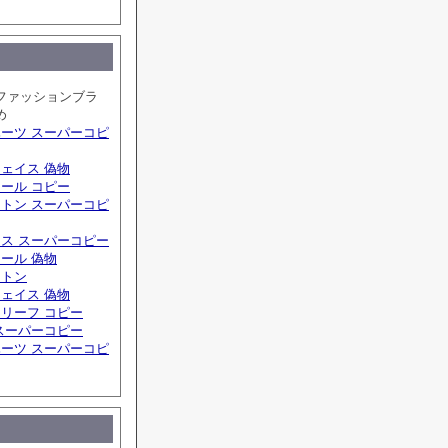
ファッションブラ
め
ーツ スーパーコピ
ェイス 偽物
ール コピー
トン スーパーコピ
ス スーパーコピー
ール 偽物
ィトン
ェイス 偽物
リーフ コピー
スーパーコピー
ーツ スーパーコピ