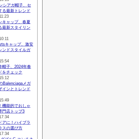
レンシアガ帽子、セ
する最新トレンド
11:23
ンキャップ、春夏
る最新スタイリン
10:11
Heartsキャップ、激安
レンドスタイルガ
15:54
帽子、2024年春
ドをチェック
15:12
Balenciagaメガ
ザインとトレンド
15:49
！機能的でおしゃ
専門店トップ3
17:34
ドアに！ハイブラ
ラスの選び方
17:34