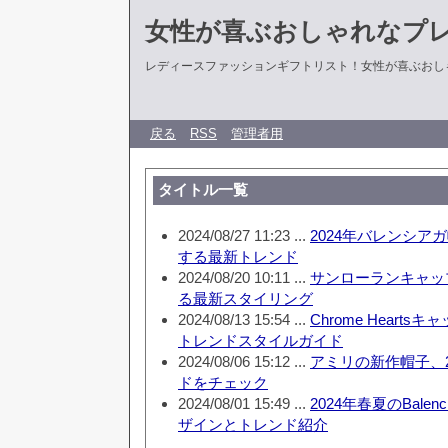
女性が喜ぶおしゃれなプ
レディースファッションギフトリスト！女性が喜ぶおし
戻る
RSS
管理者用
タイトル一覧
2024/08/27 11:23 ...
2024年バレンシア
する最新トレンド
2024/08/20 10:11 ...
サンローランキャッ
る最新スタイリング
2024/08/13 15:54 ...
Chrome Heart
トレンドスタイルガイド
2024/08/06 15:12 ...
アミリの新作帽子、2
ドをチェック
2024/08/01 15:49 ...
2024年春夏のBale
ザインとトレンド紹介