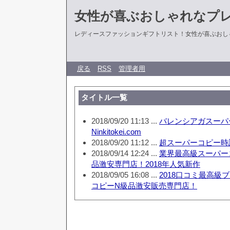
女性が喜ぶおしゃれなプ
レディースファッションギフトリスト！女性が喜ぶおし
戻る
RSS
管理者用
タイトル一覧
2018/09/20 11:13 ...
バレンシアガスーパ
Ninkitokei.com
2018/09/20 11:12 ...
超スーパーコピー時計Tok
2018/09/14 12:24 ...
業界最高級スーパー
品激安専門店！2018年人気新作
2018/09/05 16:08 ...
2018口コミ最高級
コピーN級品激安販売専門店！