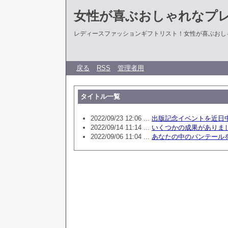
女性が喜ぶおしゃれなプ
レディースファッションギフトリスト！女性が喜ぶおし
戻る
RSS
管理者用
タイトル一覧
2022/09/23 12:06 ...
出版記念イベントを近日
2022/09/14 11:14 ...
いくつかの成果がありま
2022/09/06 11:04 ...
あなたの中のパンテール