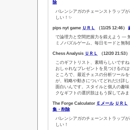
除
バレンシアガのチェーンストラップが
しい！✨
pips nyt game
ＵＲＬ
（11/25 12:46）
で論理力と空間把握力を鍛えよう — 
ミノパズルゲーム、毎日モードと無制
Chess Analysis
ＵＲＬ
（12/20 21:53
このギフトリスト、素晴らしいですね
おしゃれなプレゼントを見つけるのは
ところで、最近チェスの分析ツールを
が、戦略や動きについてどれだけ詳し
面白いんです。スタイルと個人の趣味
クなギフトの選択肢はもう探してみま
The Forge Calculator
Ｅメール
ＵＲＬ
集・削除
バレンシアガのチェーンストラップが
しい！