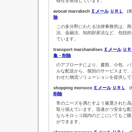
様性を表現しています。
avocat marrakech
Ｅメール
ＵＲＬ
（03
除
この多分野にわたる法律事務所は、商
法、金融法、知的財産法など、包括的
ています。
transport marchandises
Ｅメール
ＵＲ
集・削除
のアプローチにより、書類、小包、パ
ルな配送から、個別のサービスまで、
わせた物流ソリューションを提供して
shopping morocco
Ｅメール
ＵＲＬ
（0
削除
常のニーズを満たすよう厳選された高
取り揃えています。迅速かつ安全な配
ならモロッコ国内のどこにいてもご購
ができます。