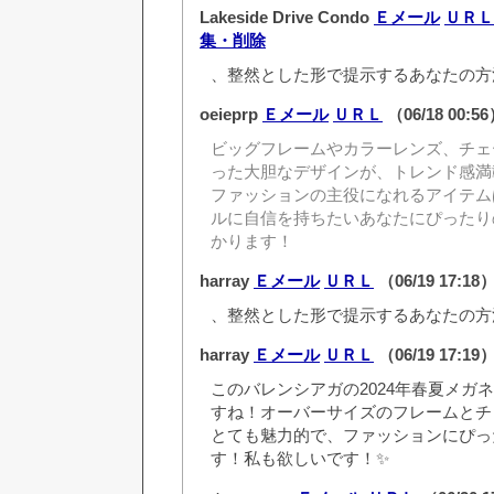
Lakeside Drive Condo
Ｅメール
ＵＲＬ
集・削除
、整然とした形で提示するあなたの方
oeieprp
Ｅメール
ＵＲＬ
（06/18 00:5
ビッグフレームやカラーレンズ、チェ
った大胆なデザインが、トレンド感満
ファッションの主役になれるアイテム
ルに自信を持ちたいあなたにぴったり
かります！
harray
Ｅメール
ＵＲＬ
（06/19 17:18
、整然とした形で提示するあなたの方
harray
Ｅメール
ＵＲＬ
（06/19 17:19
このバレンシアガの2024年春夏メガ
すね！オーバーサイズのフレームとチ
とても魅力的で、ファッションにぴっ
す！私も欲しいです！✨