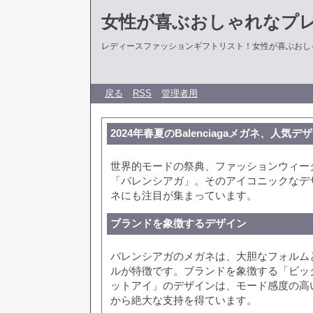
女性が喜ぶおしゃれなプ
レディースファッションギフトリスト！女性が喜ぶおし
戻る
RSS
管理者用
2024年春夏のBalenciagaメガネ、人
世界的モードの祭典、ファッションウィー
「バレンシアガ」。そのアイコニックなデ
ネにも注目が集まっています。
ブランドを象徴するデザイン
バレンシアガのメガネは、大胆なフォルム
ルが特徴です。ブランドを象徴する「ビッ
ットアイ」のデザインは、モード感度の高
から絶大な支持を得ています。