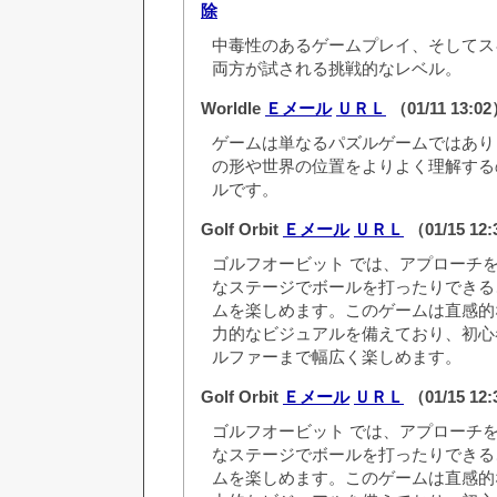
除
中毒性のあるゲームプレイ、そしてス
両方が試される挑戦的なレベル。
Worldle
Ｅメール
ＵＲＬ
（01/11 13:0
ゲームは単なるパズルゲームではあり
の形や世界の位置をよりよく理解する
ルです。
Golf Orbit
Ｅメール
ＵＲＬ
（01/15 12
ゴルフオービット では、アプローチ
なステージでボールを打ったりできる
ムを楽しめます。このゲームは直感的
力的なビジュアルを備えており、初心
ルファーまで幅広く楽しめます。
Golf Orbit
Ｅメール
ＵＲＬ
（01/15 12
ゴルフオービット では、アプローチ
なステージでボールを打ったりできる
ムを楽しめます。このゲームは直感的