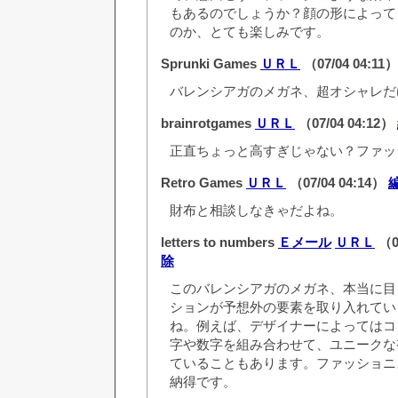
もあるのでしょうか？顔の形によって
のか、とても楽しみです。
Sprunki Games
ＵＲＬ
（07/04 04:11
バレンシアガのメガネ、超オシャレだ
brainrotgames
ＵＲＬ
（07/04 04:12）
正直ちょっと高すぎじゃない？ファッ
Retro Games
ＵＲＬ
（07/04 04:14）
財布と相談しなきゃだよね。
letters to numbers
Ｅメール
ＵＲＬ
（0
除
このバレンシアガのメガネ、本当に目
ションが予想外の要素を取り入れてい
ね。例えば、デザイナーによってはコ
字や数字を組み合わせて、ユニークな
ていることもあります。ファッショニ
納得です。