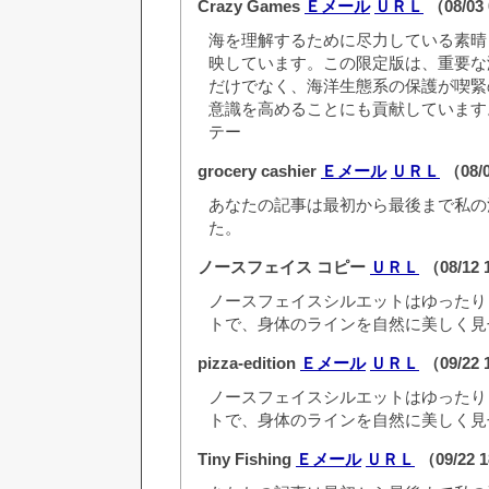
Crazy Games
Ｅメール
ＵＲＬ
（08/03
海を理解するために尽力している素晴
映しています。この限定版は、重要な
だけでなく、海洋生態系の保護が喫緊
意識を高めることにも貢献しています
テー
grocery cashier
Ｅメール
ＵＲＬ
（08/0
あなたの記事は最初から最後まで私の
た。
ノースフェイス コピー
ＵＲＬ
（08/12 
ノースフェイスシルエットはゆったり
トで、身体のラインを自然に美しく見
pizza-edition
Ｅメール
ＵＲＬ
（09/22 
ノースフェイスシルエットはゆったり
トで、身体のラインを自然に美しく見
Tiny Fishing
Ｅメール
ＵＲＬ
（09/22 