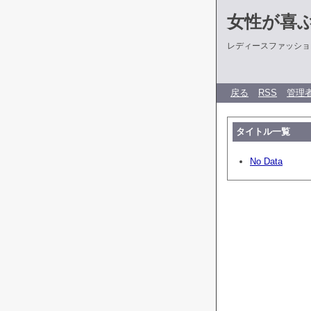
女性が喜
レディースファッショ
戻る
RSS
管理
タイトル一覧
No Data