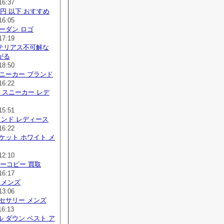
16:37
 円 以下 おすすめ
16:05
ーダン ロゴ
17:19
テリアス不可解な
がる
18:50
ニーカー ブランド
16:22
り スニーカー レデ
15:51
ランド レディース
16:22
ケット ホワイト メ
12:10
ーパーコピー 買取
16:17
 メンズ
13:06
セサリー メンズ
16:13
 ダウン ベスト ア