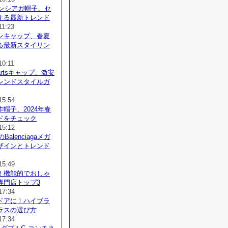
レンシアガ帽子、セ
する最新トレンド
11:23
ンキャップ、春夏
る最新スタイリン
10:11
Heartsキャップ、激安
レンドスタイルガ
15:54
帽子、2024年春
ドをチェック
15:12
Balenciagaメガ
ザインとトレンド
15:49
！機能的でおしゃ
専門店トップ3
17:34
ドアに！ハイブラ
ラスの選び方
17:34