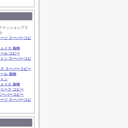
ファッションブラ
め
ーツ スーパーコピ
ェイス 偽物
ール コピー
トン スーパーコピ
ス スーパーコピー
ール 偽物
ィトン
ェイス 偽物
リーフ コピー
スーパーコピー
ーツ スーパーコピ