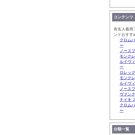
コンテンツ
有名人着用
ンドおすす
クロムハ
ー
ノースフ
モンクレ
ルイヴィ
ー
ロレック
モンクレ
ルイヴ
ノースフ
ヴァンク
ナイキ 
クロムハ
ー
分類一覧