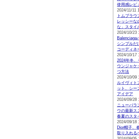
使用感レビ
2024/11/11 
トムブラウ
レッシーな
な」スタイ
2024/10/23 
Balenci
シンプルだ
コーディネ
2024/10/17 
2024年冬
ウンジャケ
つ方法
2024/10/09 
ルイヴィト
ット、シー
アイデア
2024/09/28 
ニューバラ
ウの最新スニ
春夏のスタ
2024/09/18 
Dior帽子
取り入れる
2024/09/05 