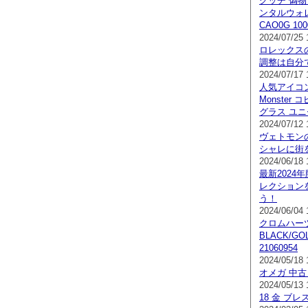
グッチ 偽物
ンタルウォレッ
CAO0G 100
2024/07/25 
ロレックス
調整は自分
2024/07/17 
人気アイコン
Monster 
グラス ユニセ
2024/07/12 
ヴェトモン
シャレに街
2024/06/18 
最新2024年
レクション
う！
2024/06/04 
クロムハーツ 
BLACK/G
21060954
2024/05/18 
オメガ 中古
2024/05/13 
18 金 ブ