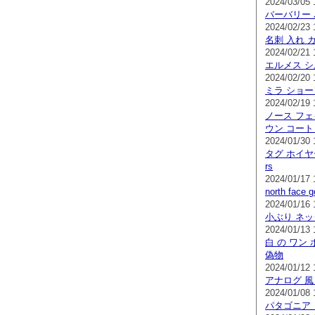
2024/03/05 
バーバリー 
2024/02/23 
名刺 入れ 
2024/02/21 
エルメス シ
2024/02/20 
ミラ ショー
2024/02/19 
ノース フェ
ウン コート
2024/01/30 
タグ ホイヤ
rs
2024/01/17 
north face
2024/01/16 
小ぶり ネ
2024/01/13 
白 の ワン 
偽物
2024/01/12 
アナログ 風
2024/01/08 
パタゴニア 