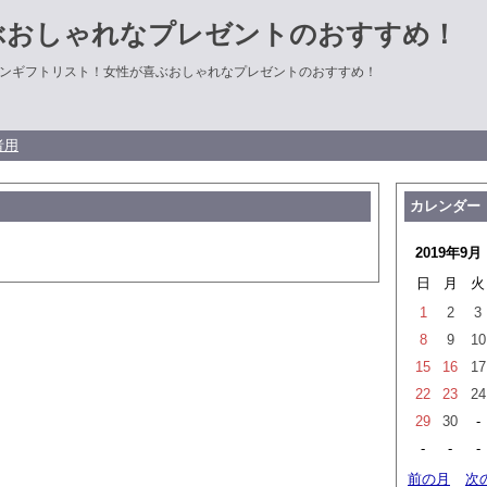
ぶおしゃれなプレゼントのおすすめ！
ンギフトリスト！女性が喜ぶおしゃれなプレゼントのおすすめ！
者用
カレンダー
2019年9月
日
月
火
1
2
3
8
9
10
15
16
17
22
23
24
29
30
-
-
-
-
前の月
次